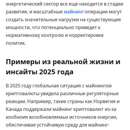
энергетический сектор все еще находится в стадии
развития, и масштабные
майнинг
-операции могут
создать значительные нагрузки на существующие
мощности, что потенциально приведет к
нормативному контролю и корректировке
политик.
Примеры из реальной жизни и
инсайты 2025 года
В 2025 году глобальная ситуация с майнингом
криптовалюты увидела различные регуляторные
реакции. Например, такие страны как Норвегия и
Канада поддержали майнинг криптовалют из-за
изобилия возобновляемых источников энергии,
обеспечивая устойчивую среду для майнинг-