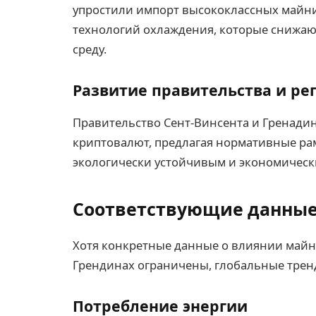
упростили импорт высококлассных майни
технологий охлаждения, которые снижа
среду.
Развитие правительства и ре
Правительство Сент-Винсента и Гренадин
криптовалют, предлагая нормативные рам
экологически устойчивым и экономическ
Соответствующие данные
Хотя конкретные данные о влиянии майн
Грендинах ограничены, глобальные трен
Потребление энергии