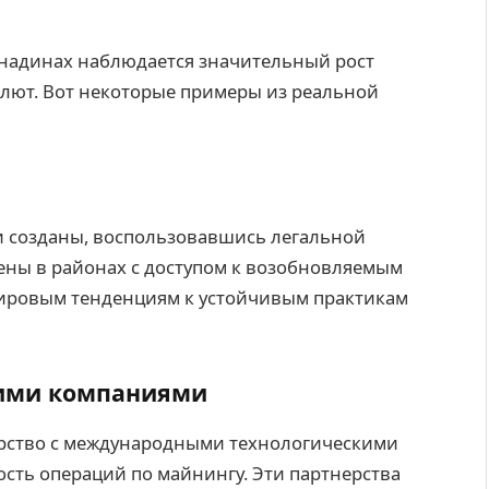
енадинах наблюдается значительный рост
алют. Вот некоторые примеры из реальной
 созданы, воспользовавшись легальной
ены в районах с доступом к возобновляемым
 мировым тенденциям к устойчивым практикам
кими компаниями
рство с международными технологическими
сть операций по майнингу. Эти партнерства