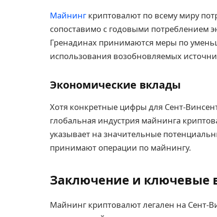
Майнинг
криптовалют по всему миру потре
сопоставимо с годовыми потреблением эн
Гренадинах принимаются меры по уменьш
использования возобновляемых источни
Экономические вклады
Хотя конкретные цифры для Сент-Винсент
глобальная индустрия майнинга крипто
указывает на значительные потенциальн
принимают операции по майнингу.
Заключение и ключевые
Майнинг криптовалют легален на Сент-Вин