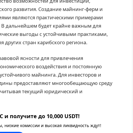
ество возможностей для инвестиций,
ского развития. Создание майнинг-ферм и
ниями являются практическими примерами
е. В дальнейшем будет крайне важным для
ические выгоды с устойчивыми практиками,
я других стран карибского региона.
авовой ясности для привлечения
кономического воздействия и постоянную
устойчивого майнинга. Для инвесторов и
адины предоставляют многообещающую среду
 учитывая текущий юридический и
 и получите до 10,000 USDT!
 низкие комиссии и высокая ликвидность ждут!