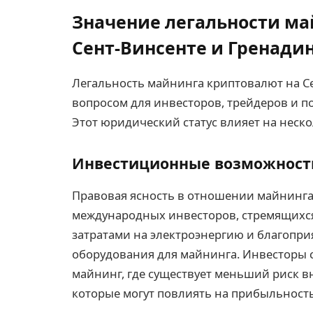
Значение легальности ма
Сент-Винсенте и Гренади
Легальность майнинга криптовалют на С
вопросом для инвесторов, трейдеров и п
Этот юридический статус влияет на неско
Инвестиционные возможност
Правовая ясность в отношении майнинга 
международных инвесторов, стремящихс
затратами на электроэнергию и благопр
оборудования для майнинга. Инвесторы 
майнинг, где существует меньший риск 
которые могут повлиять на прибыльность