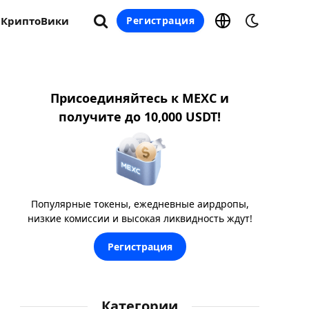
КриптоВики
Регистрация
Присоединяйтесь к MEXC и
получите до 10,000 USDT!
Популярные токены, ежедневные аирдропы,
низкие комиссии и высокая ликвидность ждут!
Регистрация
Категории