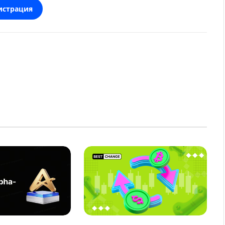
истрация