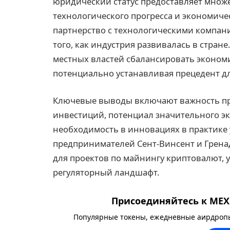
юридический статус предоставляет множ
технологического прогресса и экономиче
партнерство с технологическими компа
того, как индустрия развивалась в стран
местных властей сбалансировать эконом
потенциально устанавливая прецедент дл
Ключевые выводы включают важность пр
инвестиций, потенциал значительного э
необходимость в инновациях в практике 
предпринимателей Сент-Винсент и Грен
для проектов по майнингу криптовалют,
регуляторный ландшафт.
Присоединяйтесь к MEXC
Популярные токены, ежедневные аирдропы,