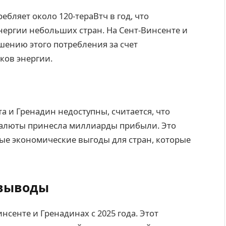
бляет около 120-тераВтч в год, что
ергии небольших стран. На Сент-Винсенте и
ению этого потребления за счет
ков энергии.
а и Гренадин недоступны, считается, что
валюты принесла миллиарды прибыли. Это
ые экономические выгоды для стран, которые
 выводы
сенте и Гренадинах с 2025 года. Этот