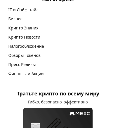
IT и Лайфстайл
Бизнес
Крипто Знания
Крипто Новости
Налогообложение
Обзоры Токенов
Пресс Релизы
Финансы и Акции
Тратьте крипто по всему миру
Гибко, безопасно, эффективно