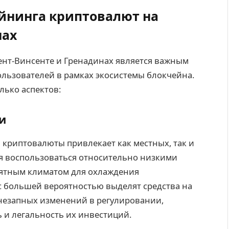
йнинга криптовалют на
нах
ент-Винсенте и Гренадинах является важным
ользователей в рамках экосистемы блокчейна.
лько аспектов:
и
криптовалюты привлекает как местных, так и
я воспользоваться относительно низкими
иятным климатом для охлаждения
с большей вероятностью выделят средства на
внезапных изменений в регулировании,
 и легальность их инвестиций.