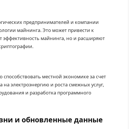
огических предпринимателей и компании
ологии майнинга. Это может привести к
т эффективность майнинга, но и расширяют
криптографии.
 способствовать местной экономике за счет
а на электроэнергию и роста смежных услуг,
рудования и разработка программного
зни и обновленные данные