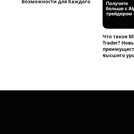
Возможности для Каждого
Что такое M
Trader? Нов
преимущест
высшего ур