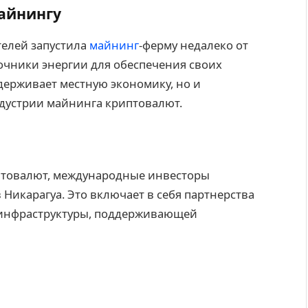
айнингу
телей запустила
майнинг
-ферму недалеко от
очники энергии для обеспечения своих
держивает местную экономику, но и
ндустрии майнинга криптовалют.
птовалют, международные инвесторы
Никарагуа. Это включает в себя партнерства
 инфраструктуры, поддерживающей