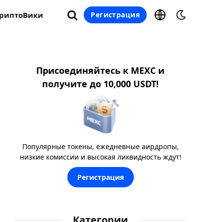
риптоВики
Регистрация
Присоединяйтесь к MEXC и
получите до 10,000 USDT!
Популярные токены, ежедневные аирдропы,
низкие комиссии и высокая ликвидность ждут!
Регистрация
Категории