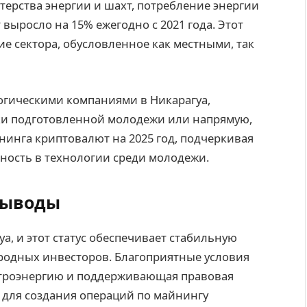
ерства энергии и шахт, потребление энергии
ыросло на 15% ежегодно с 2021 года. Этот
е сектора, обусловленное как местными, так
огическими компаниями в Никарагуа,
ки подготовленной молодежи или напрямую,
нинга криптовалют на 2025 год, подчеркивая
нность в технологии среди молодежи.
выводы
а, и этот статус обеспечивает стабильную
народных инвесторов. Благоприятные условия
ектроэнергию и поддерживающая правовая
 для создания операций по майнингу