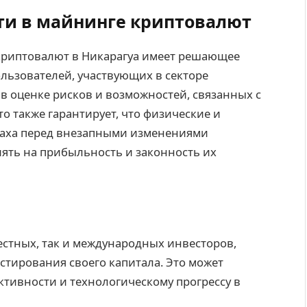
ти в майнинге криптовалют
криптовалют в Никарагуа имеет решающее
ользователей, участвующих в секторе
 в оценке рисков и возможностей, связанных с
о также гарантирует, что физические и
траха перед внезапными изменениями
иять на прибыльность и законность их
естных, так и международных инвесторов,
стирования своего капитала. Это может
тивности и технологическому прогрессу в