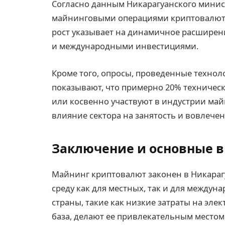
Согласно данным Никарагуанского минист
майнинговыми операциями криптовалют в
рост указывает на динамичное расширени
и международными инвестициями.
Кроме того, опросы, проведенные технол
показывают, что примерно 20% техничес
или косвенно участвуют в индустрии май
влияние сектора на занятость и вовлече
Заключение и основные 
Майнинг криптовалют законен в Никарагу
среду как для местных, так и для между
страны, такие как низкие затраты на эл
база, делают ее привлекательным местом