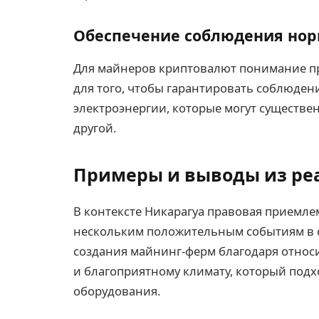
Обеспечение соблюдения но
Для майнеров криптовалют понимание пр
для того, чтобы гарантировать соблюде
электроэнергии, которые могут существе
другой.
Примеры и выводы из ре
В контексте Никарагуа правовая приемл
нескольким положительным событиям в се
создания майнинг-ферм благодаря относ
и благоприятному климату, который под
оборудования.