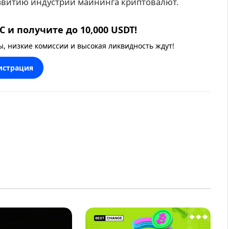
азвитию индустрии майнинга криптовалют.
 и получите до 10,000 USDT!
 низкие комиссии и высокая ликвидность ждут!
истрация