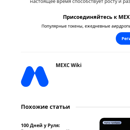
настоящее время способствует росту и р
Присоединяйтесь к MEXC
Популярные токены, ежедневные аирдропы,
Рег
MEXC Wiki
Похожие статьи
100 Дней у Руля: