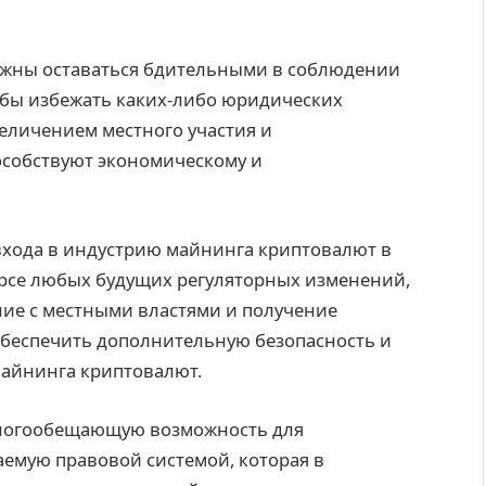
олжны оставаться бдительными в соблюдении
обы избежать каких-либо юридических
величением местного участия и
собствуют экономическому и
 входа в индустрию майнинга криптовалют в
курсе любых будущих регуляторных изменений,
ние с местными властями и получение
обеспечить дополнительную безопасность и
майнинга криптовалют.
 многообещающую возможность для
емую правовой системой, которая в