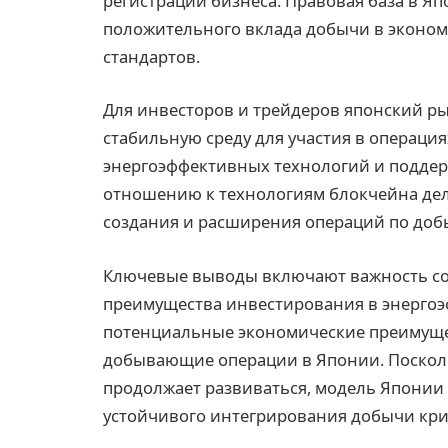
регистрации бизнеса. Правовая база в Я
положительного вклада добычи в эконом
стандартов.
Для инвесторов и трейдеров японский р
стабильную среду для участия в операция
энергоэффективных технологий и подде
отношению к технологиям блокчейна де
создания и расширения операций по доб
Ключевые выводы включают важность со
преимущества инвестирования в энерго
потенциальные экономические преимущес
добывающие операции в Японии. Поскол
продолжает развиваться, модель Японии 
устойчивого интегрирования добычи кри