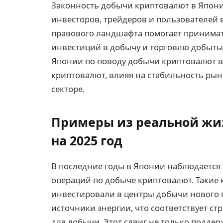
Законность добычи криптовалют в Япони
инвесторов, трейдеров и пользователей 
правового ландшафта помогает принима
инвестиций в добычу и торговлю добыты
Японии по поводу добычи криптовалют в
криптовалют, влияя на стабильность рын
секторе.
Примеры из реальной жи
на 2025 год
В последние годы в Японии наблюдается
операций по добыче криптовалют. Такие 
инвестировали в центры добычи нового
источники энергии, что соответствует с
для добычи. Этот сдвиг не только подде