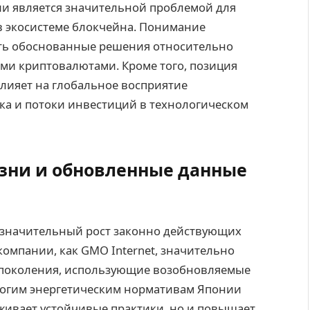
и является значительной проблемой для
в экосистеме блокчейна. Понимание
ть обоснованные решения относительно
ми криптовалютами. Кроме того, позиция
лияет на глобальное восприятие
ка и потоки инвестиций в технологическом
зни и обновленные данные
 значительный рост законно действующих
компании, как GMO Internet, значительно
 поколения, использующие возобновляемые
трогим энергетическим нормативам Японии
рживает устойчивые практики, но и повышает