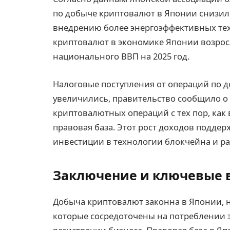
по добыче криптовалют в Японии снизилос
внедрению более энергоэффективных тех
криптовалют в экономике Японии возросл
национального ВВП на 2025 год.
Налоговые поступления от операций по 
увеличились, правительство сообщило о 
криптовалютных операций с тех пор, как 
правовая база. Этот рост доходов подде
инвестиции в технологии блокчейна и р
Заключение и ключевые
Добыча криптовалют законна в Японии, 
которые сосредоточены на потреблении 