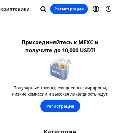
КриптоВики
Регистрация
Присоединяйтесь к MEXC и
получите до 10,000 USDT!
Популярные токены, ежедневные аирдропы,
низкие комиссии и высокая ликвидность ждут!
Регистрация
Категории