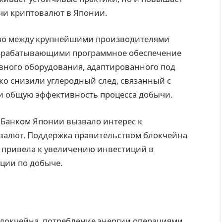
чи криптовалют в Японии.
тво между крупнейшими производителями
азрабатывающими программное обеспечение
вного оборудования, адаптированного под
ко снизили углеродный след, связанный с
и общую эффективность процесса добычи.
 Банком Японии вызвало интерес к
валют. Поддержка правительством блокчейна
 привела к увеличению инвестиций в
ации по добыче.
локчейна, потребление энергии операциями