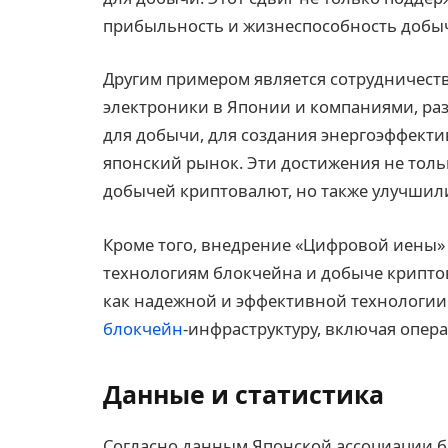
прибыльность и жизнеспособность добы
Другим примером является сотрудничес
электроники в Японии и компаниями, р
для добычи, для создания энергоэффекти
японский рынок. Эти достижения не толь
добычей криптовалют, но также улучшил
Кроме того, внедрение «Цифровой иены»
технологиям блокчейна и добыче крипто
как надежной и эффективной технологии
блокчейн
-инфраструктуру, включая опер
Данные и статистика
Согласно данным Японской ассоциации б