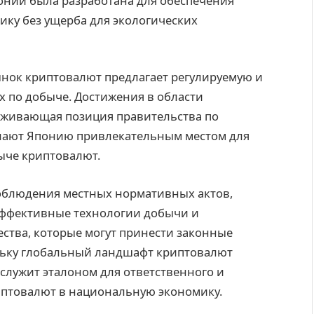
понии была разработана для обеспечения
ику без ущерба для экологических
ынок криптовалют предлагает регулируемую и
х по добыче. Достижения в области
рживающая позиция правительства по
лают Японию привлекательным местом для
ыче криптовалют.
блюдения местных нормативных актов,
эффективные технологии добычи и
тва, которые могут принести законные
ьку глобальный ландшафт криптовалют
служит эталоном для ответственного и
птовалют в национальную экономику.