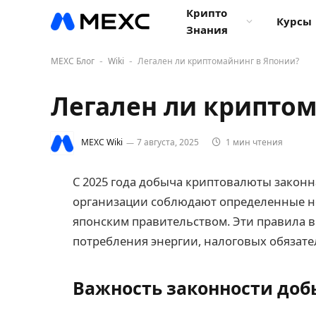
Крипто
Курсы
Знания
MEXC Блог
Wiki
Легален ли криптомайнинг в Японии?
-
-
Легален ли криптом
MEXC Wiki
7 августа, 2025
1 мин чтения
С 2025 года добыча криптовалюты законн
организации соблюдают определенные н
японским правительством. Эти правила в
потребления энергии, налоговых обязате
Важность законности доб