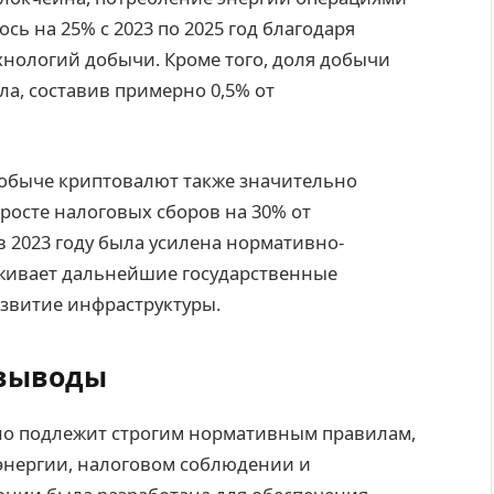
ь на 25% с 2023 по 2025 год благодаря
нологий добычи. Кроме того, доля добычи
а, составив примерно 0,5% от
добыче криптовалют также значительно
росте налоговых сборов на 30% от
в 2023 году была усилена нормативно-
рживает дальнейшие государственные
азвитие инфраструктуры.
 выводы
но подлежит строгим нормативным правилам,
энергии, налоговом соблюдении и