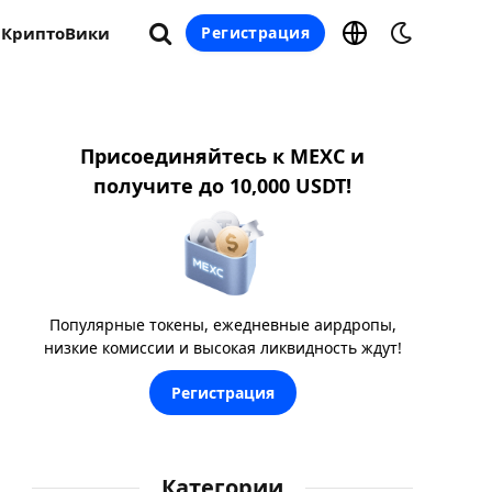
КриптоВики
Регистрация
Присоединяйтесь к MEXC и
получите до 10,000 USDT!
Популярные токены, ежедневные аирдропы,
низкие комиссии и высокая ликвидность ждут!
Регистрация
Категории