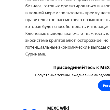
бизнеса, готовых ориентироваться в не
в полной мере использовать преимущест
правительство рассмотрело возможность
которая будет способствовать инновация
Ключевые выводы включают важность юр
экосистеме криптовалют, осторожное, но
потенциальные экономические выгоды о
Суринаме.
Присоединяйтесь к MEXC
Популярные токены, ежедневные аирдропы,
Рег
MEXC Wiki