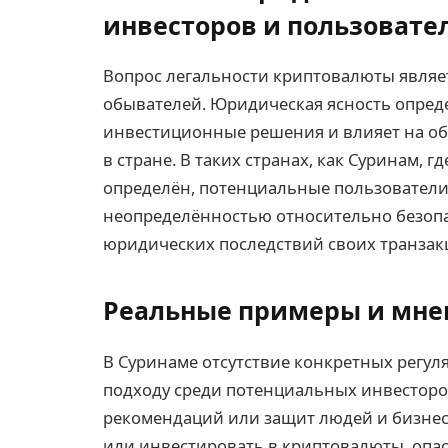
инвесторов и пользовате
Вопрос легальности криптовалюты являе
обывателей. Юридическая ясность опреде
инвестиционные решения и влияет на об
в стране. В таких странах, как Суринам, 
определён, потенциальные пользователи
неопределённостью относительно безоп
юридических последствий своих транзак
Реальные примеры и мне
В Суринаме отсутствие конкретных регул
подходу среди потенциальных инвесторо
рекомендаций или защит людей и бизне
или инвестировать в криптовалюты, опа