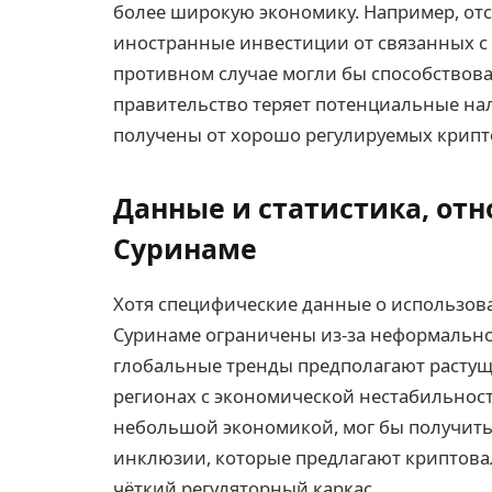
более широкую экономику. Например, отс
иностранные инвестиции от связанных с 
противном случае могли бы способствоват
правительство теряет потенциальные на
получены от хорошо регулируемых крипт
Данные и статистика, от
Суринаме
Хотя специфические данные о использов
Суринаме ограничены из-за неформальног
глобальные тренды предполагают растущ
регионах с экономической нестабильност
небольшой экономикой, мог бы получить
инклюзии, которые предлагают криптовал
чёткий регуляторный каркас.