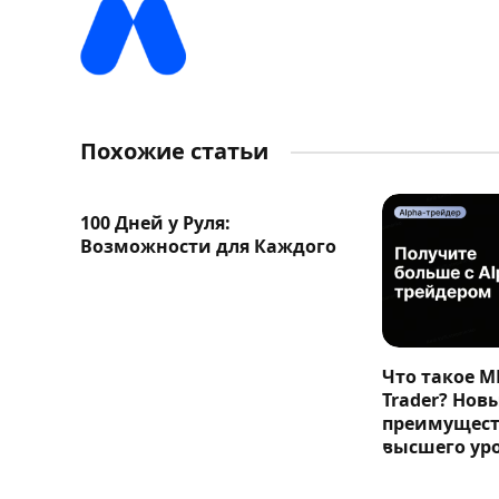
Похожие статьи
100 Дней у Руля:
Возможности для Каждого
Что такое M
Trader? Нов
преимущест
высшего ур