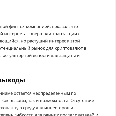
ной финтех-компанией, показал, что
й интернета совершали транзакции с
ающийся, но растущий интерес к этой
отенциальный рынок для криптовалют в
 регуляторной ясности для защиты и
 выводы
инаме остаётся неопределённым по
й как вызовы, так и возможности. Отсутствие
скованную среду для инвесторов и
тепень гибкости для ранних последователей и