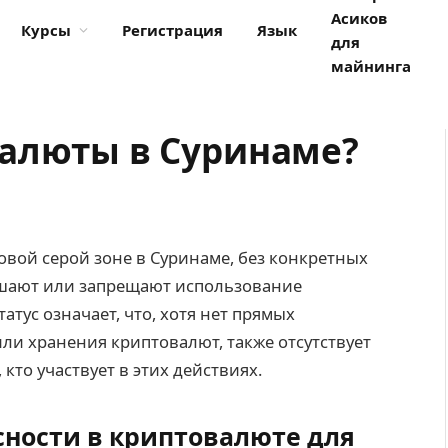
Асиков
Курсы
Регистрация
Язык
для
майнинга
валюты в Суринаме?
овой серой зоне в Суринаме, без конкретных
ешают или запрещают использование
тус означает, что, хотя нет прямых
ли хранения криптовалют, также отсутствует
кто участвует в этих действиях.
ности в криптовалюте для