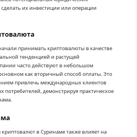
 сделать их инвестиции или операции
птовалюта
начали принимать криптовалюты в качестве
бальной тенденцией и растущей
пании часто действуют в небольшом
основном как вторичный способ оплаты. Это
ланием привлечь международных клиентов
х потребителей, демонстрируя практическое
нама.
ама
 криптовалют в Суринаме также влияет на