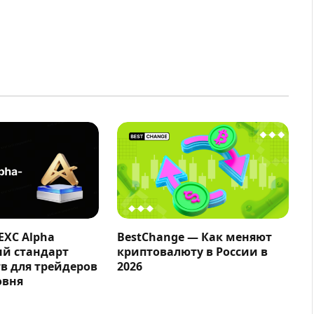
EXC Alpha
BestChange — Как меняют
ый стандарт
криптовалюту в России в
в для трейдеров
2026
овня