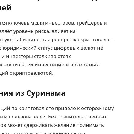
лей
тся ключевым для инвесторов, трейдеров и
ляет уровень риска, влияет на
щую стабильность и рост рынка криптовалют
где юридический статус цифровых валют не
 и инвесторы сталкиваются с
асности своих инвестиций и возможных
ций с криптовалютой.
ния из Суринама
яций по криптовалюте привело к осторожному
в и пользователей. Без правительственных
сов может сдерживать желание принимать
саясь потенциальных юридических