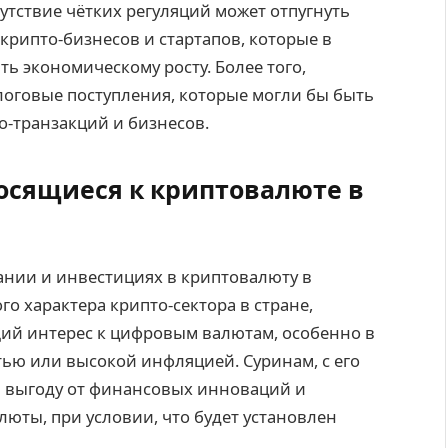
утствие чётких регуляций может отпугнуть
крипто-бизнесов и стартапов, которые в
ь экономическому росту. Более того,
логовые поступления, которые могли бы быть
о-транзакций и бизнесов.
носящиеся к криптовалюте в
ании и инвестициях в криптовалюту в
о характера крипто-сектора в стране,
ий интерес к цифровым валютам, особенно в
ью или высокой инфляцией. Суринам, с его
 выгоду от финансовых инноваций и
юты, при условии, что будет установлен