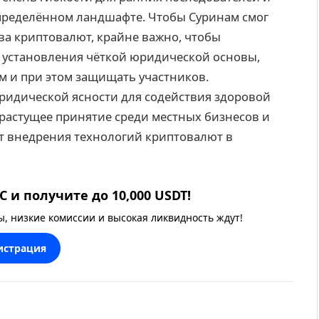
определённом ландшафте. Чтобы Суринам смог
ва криптовалют, крайне важно, чтобы
 установления чёткой юридической основы,
м и при этом защищать участников.
идической ясности для содействия здоровой
 растущее принятие среди местных бизнесов и
т внедрения технологий криптовалют в
 и получите до 10,000 USDT!
 низкие комиссии и высокая ликвидность ждут!
истрация