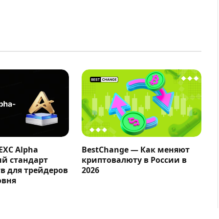
EXC Alpha
BestChange — Как меняют
ый стандарт
криптовалюту в России в
в для трейдеров
2026
овня