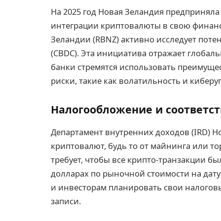
На 2025 год Новая Зеландия предприняла
интеграции криптовалюты в свою финанс
Зеландии (RBNZ) активно исследует пот
(CBDC). Эта инициатива отражает глобал
банки стремятся использовать преимуще
риски, такие как волатильность и киберу
Налогообложение и соответс
Департамент внутренних доходов (IRD) Н
криптовалют, будь то от майнинга или то
требует, чтобы все крипто-транзакции б
долларах по рыночной стоимости на дату
и инвесторам планировать свои налогов
записи.