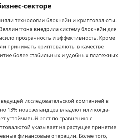
изнес-секторе
иняли технологии блокчейн и криптовалюты.
 Веллингтона внедрила систему блокчейн для
ысило прозрачность и эффективность. Кроме
али принимать криптовалюты в качестве
витие более стабильных и удобных платежных
у ведущей исследовательской компанией в
но 13% новозеландцев владеют или когда-
ет устойчивый рост по сравнению с
птовалютой указывает на растущее принятие
евные финансовые операции. Более того,