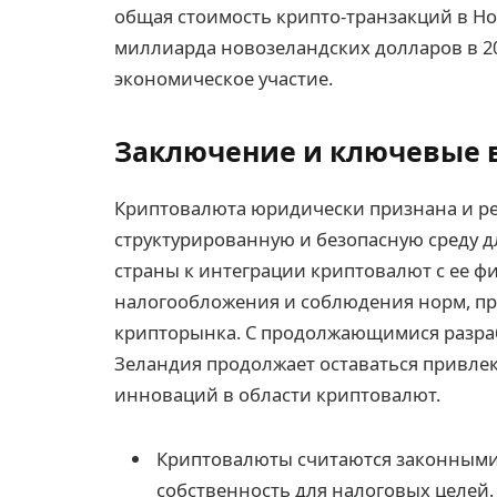
общая стоимость крипто-транзакций в Но
миллиарда новозеландских долларов в 20
экономическое участие.
Заключение и ключевые
Криптовалюта юридически признана и ре
структурированную и безопасную среду д
страны к интеграции криптовалют с ее 
налогообложения и соблюдения норм, пре
крипторынка. С продолжающимися разра
Зеландия продолжает оставаться привле
инноваций в области криптовалют.
Криптовалюты считаются законными
собственность для налоговых целей.