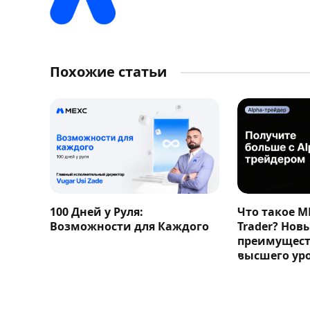
Похожие статьи
100 Дней у Руля:
Что такое M
Возможности для Каждого
Trader? Нов
преимущест
высшего ур