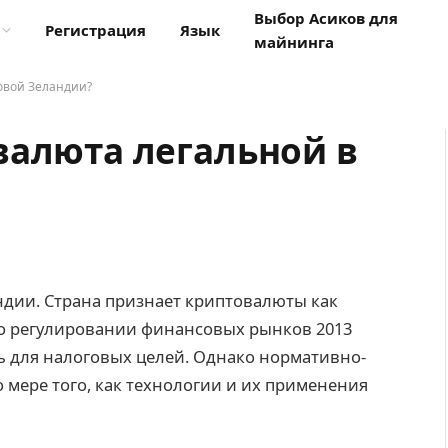
Выбор Асиков для
Регистрация
Язык
майнинга
овой Зеландии?
валюта легальной в
ндии. Страна признает криптовалюты как
 о регулировании финансовых рынков 2013
дь для налоговых целей. Однако нормативно-
 мере того, как технологии и их применения