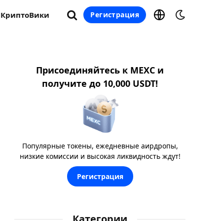
КриптоВики
Регистрация
Присоединяйтесь к MEXC и
получите до 10,000 USDT!
Популярные токены, ежедневные аирдропы,
низкие комиссии и высокая ликвидность ждут!
Регистрация
Категории