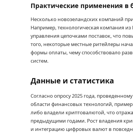
Практические применения в б
Несколько новозеландских компаний пр
Например, технологическая компания из
управления цепочками поставок, что пов
того, некоторые местные ритейлеры нач
формы оплаты, чему способствовало раз
систем.
Данные и статистика
Согласно опросу 2025 года, проведенном
области финансовых технологий, пример
либо владели криптовалютой, что отража
предыдущими годами. Рост владения кри
и интеграцию цифровых валют в повседн