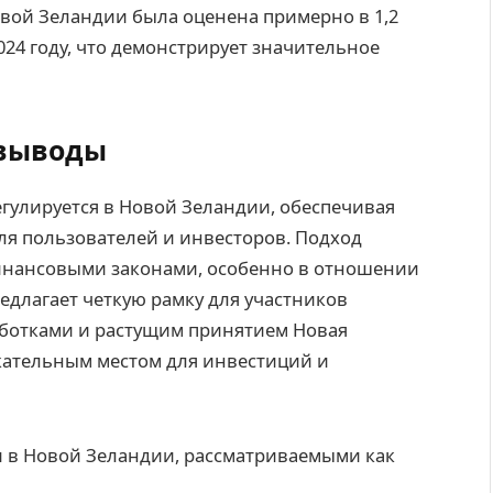
вой Зеландии была оценена примерно в 1,2
24 году, что демонстрирует значительное
 выводы
гулируется в Новой Зеландии, обеспечивая
ля пользователей и инвесторов. Подход
финансовыми законами, особенно в отношении
длагает четкую рамку для участников
ботками и растущим принятием Новая
кательным местом для инвестиций и
 в Новой Зеландии, рассматриваемыми как