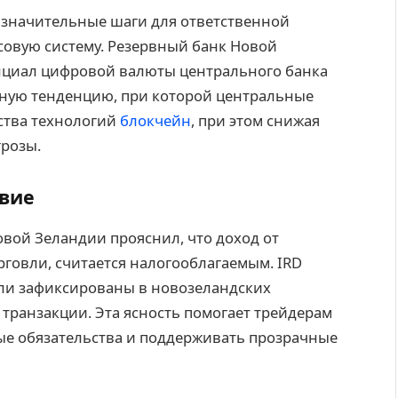
 значительные шаги для ответственной
овую систему. Резервный банк Новой
енциал цифровой валюты центрального банка
ьную тенденцию, при которой центральные
ства технологий
блокчейн
, при этом снижая
грозы.
твие
овой Зеландии прояснил, что доход от
рговли, считается налогооблагаемым. IRD
ыли зафиксированы в новозеландских
 транзакции. Эта ясность помогает трейдерам
ые обязательства и поддерживать прозрачные