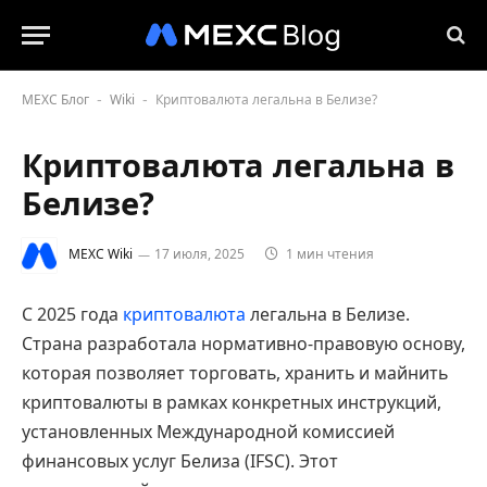
MEXC Блог
Wiki
Криптовалюта легальна в Белизе?
-
-
Криптовалюта легальна в
Белизе?
MEXC Wiki
17 июля, 2025
1 мин чтения
С 2025 года
криптовалюта
легальна в Белизе.
Страна разработала нормативно-правовую основу,
которая позволяет торговать, хранить и майнить
криптовалюты в рамках конкретных инструкций,
установленных Международной комиссией
финансовых услуг Белиза (IFSC). Этот