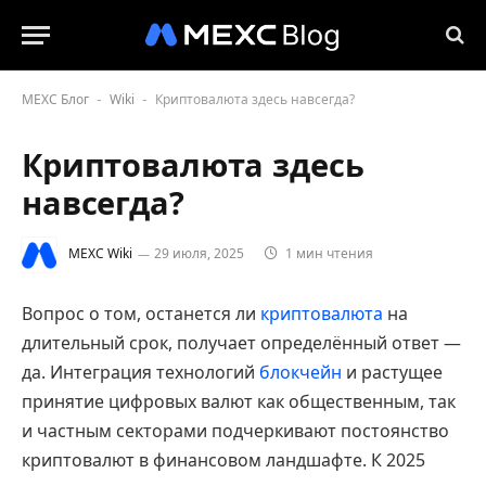
MEXC Блог
Wiki
Криптовалюта здесь навсегда?
-
-
Криптовалюта здесь
навсегда?
MEXC Wiki
29 июля, 2025
1 мин чтения
Вопрос о том, останется ли
криптовалюта
на
длительный срок, получает определённый ответ —
да. Интеграция технологий
блокчейн
и растущее
принятие цифровых валют как общественным, так
и частным секторами подчеркивают постоянство
криптовалют в финансовом ландшафте. К 2025