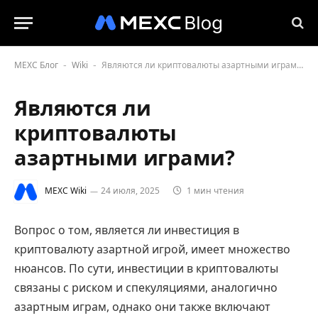
MEXC Блог
Wiki
Являются ли криптовалюты азартными играми?
-
-
Являются ли
криптовалюты
азартными играми?
MEXC Wiki
24 июля, 2025
1 мин чтения
Вопрос о том, является ли инвестиция в
криптовалюту азартной игрой, имеет множество
нюансов. По сути, инвестиции в криптовалюты
связаны с риском и спекуляциями, аналогично
азартным играм, однако они также включают