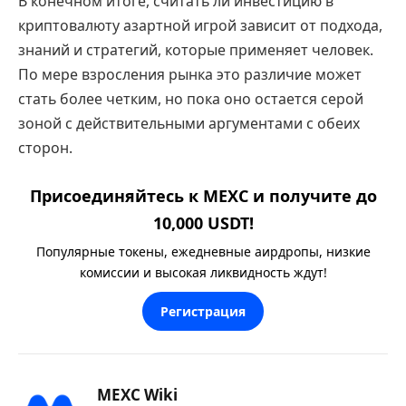
В конечном итоге, считать ли инвестицию в
криптовалюту азартной игрой зависит от подхода,
знаний и стратегий, которые применяет человек.
По мере взросления рынка это различие может
стать более четким, но пока оно остается серой
зоной с действительными аргументами с обеих
сторон.
Присоединяйтесь к MEXC и получите до
10,000 USDT!
Популярные токены, ежедневные аирдропы, низкие
комиссии и высокая ликвидность ждут!
Регистрация
MEXC Wiki