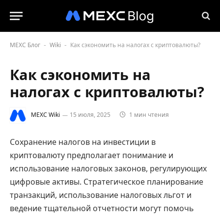
MEXC Блог
Wiki
Как сэкономить на налогах с криптовалюты?
-
-
Как сэкономить на
налогах с криптовалюты?
MEXC Wiki
15 июля, 2025
1 мин чтения
Сохранение налогов на инвестиции в
криптовалюту предполагает понимание и
использование налоговых законов, регулирующих
цифровые активы. Стратегическое планирование
транзакций, использование налоговых льгот и
ведение тщательной отчетности могут помочь