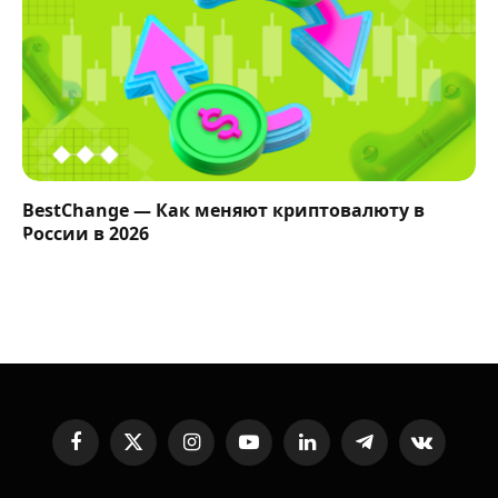
BestChange — Как меняют криптовалюту в
России в 2026
Facebook
X
Instagram
YouTube
LinkedIn
Telegram
VKontakte
(Twitter)