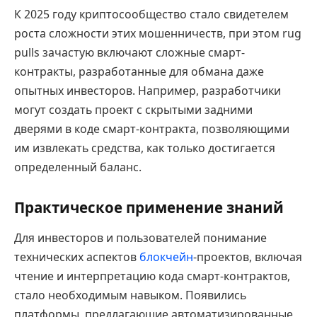
К 2025 году криптосообщество стало свидетелем
роста сложности этих мошенничеств, при этом rug
pulls зачастую включают сложные смарт-
контракты, разработанные для обмана даже
опытных инвесторов. Например, разработчики
могут создать проект с скрытыми задними
дверями в коде смарт-контракта, позволяющими
им извлекать средства, как только достигается
определенный баланс.
Практическое применение знаний
Для инвесторов и пользователей понимание
технических аспектов
блокчейн
-проектов, включая
чтение и интерпретацию кода смарт-контрактов,
стало необходимым навыком. Появились
платформы, предлагающие автоматизированные