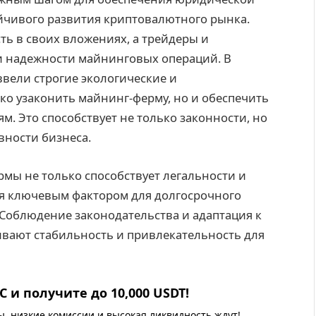
йчивого развития криптовалютного рынка.
ь в своих вложениях, а трейдеры и
и надежности майнинговых операций. В
 ввели строгие экологические и
ько узаконить майнинг-ферму, но и обеспечить
. Это способствует не только законности, но
вности бизнеса.
мы не только способствует легальности и
ся ключевым фактором для долгосрочного
 Соблюдение законодательства и адаптация к
вают стабильность и привлекательность для
 и получите до 10,000 USDT!
 низкие комиссии и высокая ликвидность ждут!