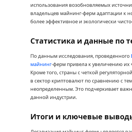
использования возобновляемых источник
владельцев майнинг-ферм адаптации к н
более эффективное и экологически чисто
Статистика и данные по 
По данным исследования, проведенного
майнинг
-ферм привела к увеличению их ч
Кроме того, страны с четкой регуляторн
в сектор криптовалют по сравнению с тем
неопределенным. Это подчеркивает важно
данной индустрии.
Итоги и ключевые вывод
Легализация майнинг-фермы является в