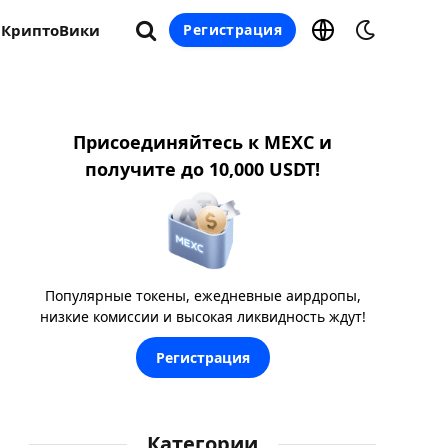
КриптоВики
Регистрация
Присоединяйтесь к MEXC и
получите до 10,000 USDT!
Популярные токены, ежедневные аирдропы,
низкие комиссии и высокая ликвидность ждут!
Регистрация
Категории