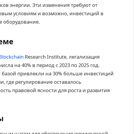
ов энергии. Эти изменения требуют от
овым условиям и возможно, инвестиций в
е оборудование.
теме
Blockchain
Research Institute, легализация
исла на 40% в период с 2023 по 2025 год.
ой базой привлекли на 30% больше инвестиций
и, где регулирование оставалось
сть правовой ясности для роста и развития
ы
ажным шагом для обеспечения юридической