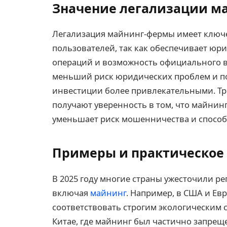
Значение легализации м
Легализация майнинг-фермы имеет ключе
пользователей, так как обеспечивает юр
операций и возможность официального ве
меньший риск юридических проблем и п
инвестиции более привлекательными. Тре
получают уверенность в том, что майнин
уменьшает риск мошенничества и способ
Примеры и практическое 
В 2025 году многие страны ужесточили 
включая
майнинг
. Например, в США и Е
соответствовать строгим экологическим 
Китае, где майнинг был частично запрещ