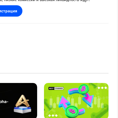
истрация