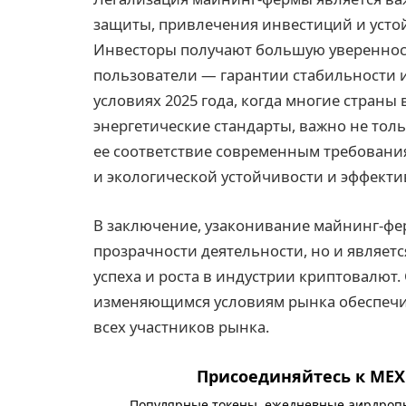
защиты, привлечения инвестиций и усто
Инвесторы получают большую уверенност
пользователи — гарантии стабильности 
условиях 2025 года, когда многие страны
энергетические стандарты, важно не тол
ее соответствие современным требованиям
и экологической устойчивости и эффекти
В заключение, узаконивание майнинг-фер
прозрачности деятельности, но и являет
успеха и роста в индустрии криптовалют.
изменяющимся условиям рынка обеспечи
всех участников рынка.
Присоединяйтесь к MEXC
Популярные токены, ежедневные аирдропы,