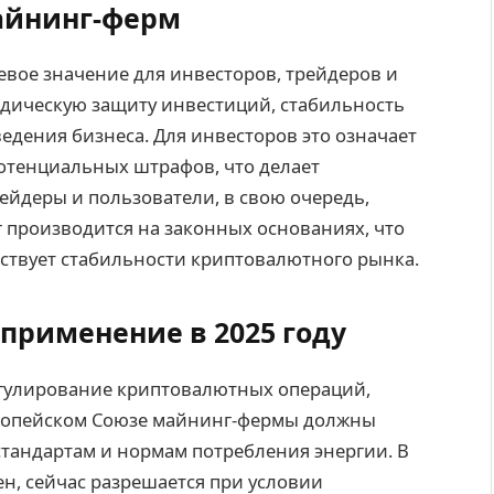
айнинг-ферм
вое значение для инвесторов, трейдеров и
идическую защиту инвестиций, стабильность
дения бизнеса. Для инвесторов это означает
отенциальных штрафов, что делает
йдеры и пользователи, в свою очередь,
г производится на законных основаниях, что
ствует стабильности криптовалютного рынка.
применение в 2025 году
регулирование криптовалютных операций,
вропейском Союзе майнинг-фермы должны
стандартам и нормам потребления энергии. В
ен, сейчас разрешается при условии