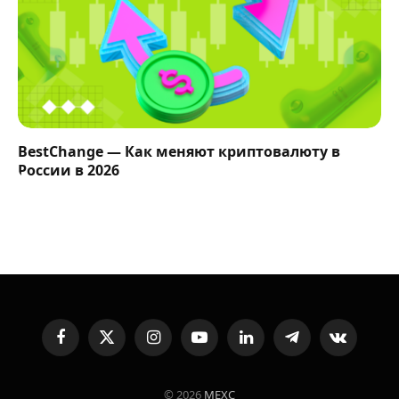
BestChange — Как меняют криптовалюту в
России в 2026
Facebook
X
Instagram
YouTube
LinkedIn
Telegram
VKontakte
(Twitter)
© 2026
MEXC