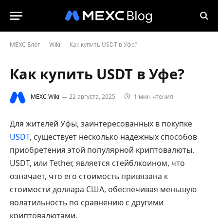
MEXC Блог
Wiki
Как купить USDT в Уфе?
-
-
Как купить USDT в Уфе?
MEXC Wiki
22 августа, 2025
1 мин чтения
Для жителей Уфы, заинтересованных в покупке
USDT
, существует несколько надежных способов
приобретения этой популярной криптовалюты.
USDT, или Tether, является стейблкоином, что
означает, что его стоимость привязана к
стоимости доллара США, обеспечивая меньшую
волатильность по сравнению с другими
криптовалютами.