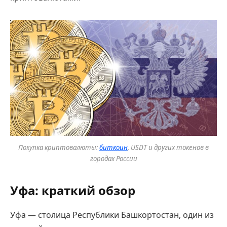
Покупка криптовалюты:
биткоин
, USDT и других токенов в
городах России
Уфа: краткий обзор
Уфа — столица Республики Башкортостан, один из