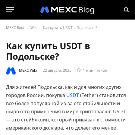
MEXC Блог
Wiki
Как купить USDT в Подольске?
-
-
Как купить USDT в
Подольске?
MEXC Wiki
22 августа, 2025
1 мин чтения
Для жителей Подольска, как и для многих других
городов России, покупка
USDT
(Tether) становится
все более популярной из-за его стабильности и
широкого применения в мире криптовалют. USDT
— это стейблкоин, который привязан к стоимости
американского доллара, что делает его менее