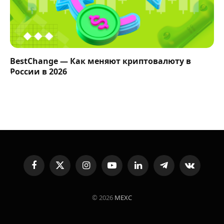
BestChange — Как меняют криптовалюту в
России в 2026
Facebook
X
Instagram
YouTube
LinkedIn
Telegram
VKontakte
(Twitter)
© 2026
MEXC