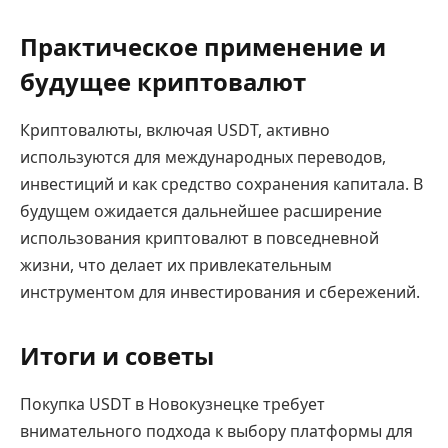
Практическое применение и
будущее криптовалют
Криптовалюты, включая USDT, активно
используются для международных переводов,
инвестиций и как средство сохранения капитала. В
будущем ожидается дальнейшее расширение
использования криптовалют в повседневной
жизни, что делает их привлекательным
инструментом для инвестирования и сбережений.
Итоги и советы
Покупка USDT в Новокузнецке требует
внимательного подхода к выбору платформы для