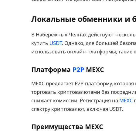
Локальные обменники и
В Набережных Челнах действуют нескол
купить
USDT
. Однако, для большей безоп
использовать онлайн-платформы, такие к
Платформа
P2P
MEXC
MEXC предлагает P2P-платформу, которая
торговать криптовалютами без посреднико
снижает комиссии. Регистрация на
MEXC
п
спектру криптовалют, включая USDT.
Преимущества MEXC