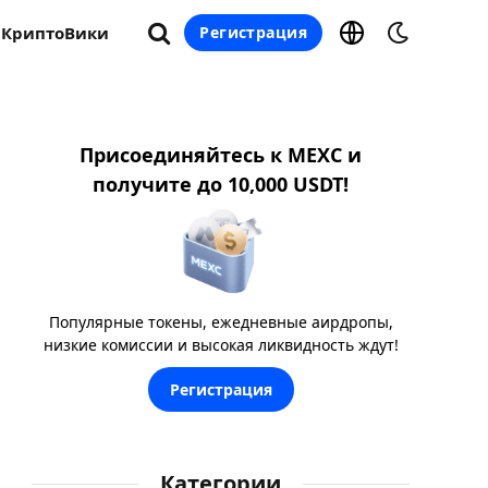
КриптоВики
Регистрация
Присоединяйтесь к MEXC и
получите до 10,000 USDT!
Популярные токены, ежедневные аирдропы,
низкие комиссии и высокая ликвидность ждут!
Регистрация
Категории