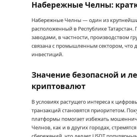
Набережные Челны: крат
Набережные Челны — один из крупнейш
расположенный в Республике Татарстан.
заводами, в частности, производством гр
связана с промышленным сектором, что д
инвестиций.
Значение безопасной и л
криптовалют
В условиях растущего интереса к цифров
транзакций становятся приоритетом. По
платформы помогает избежать мошенниче
Челнов, как и в других городах, стремят
сбережений, что делает USDT популярны