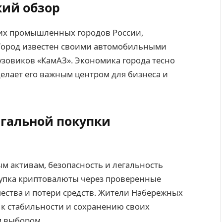
кий обзор
их промышленных городов России,
 Город известен своими автомобильными
узовиков «КамАЗ». Экономика города тесно
елает его важным центром для бизнеса и
егальной покупки
ым активам, безопасность и легальность
купка криптовалюты через проверенные
ства и потери средств. Жители Набережных
ся к стабильности и сохранению своих
м выбором.