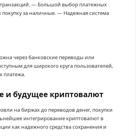
 транзакций. — Большой выбор платежных
 покупку за наличные. — Надежная система
ожна через банковские переводы или
доступным для широкого круга пользователей,
х платежа.
е и будущее криптовалют
овли на биржах до переводов денег, покупки
альнейшее интегрирование криптовалют в
иции как надежного средства сохранения и