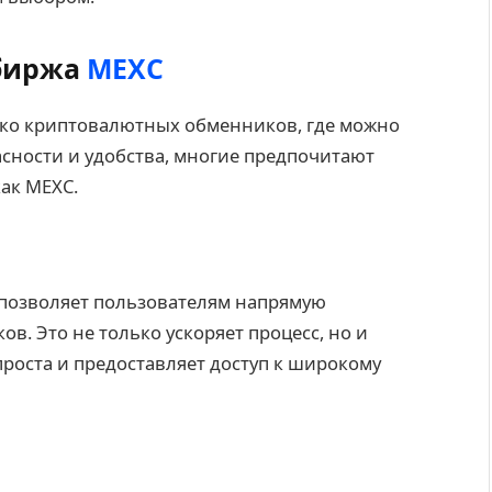
 биржа
MEXC
ько криптовалютных обменников, где можно
асности и удобства, многие предпочитают
ак MEXC.
 позволяет пользователям напрямую
в. Это не только ускоряет процесс, но и
роста и предоставляет доступ к широкому