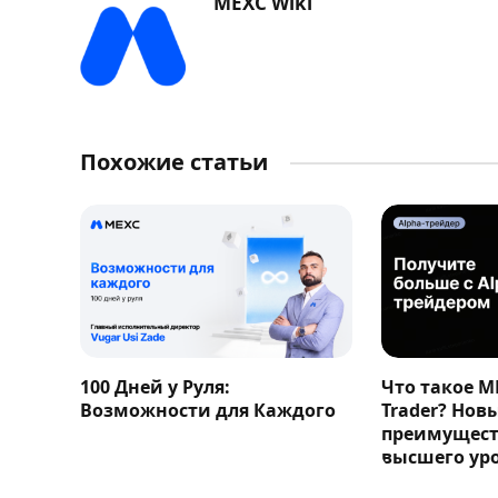
MEXC Wiki
Похожие статьи
100 Дней у Руля:
Что такое M
Возможности для Каждого
Trader? Нов
преимущест
высшего ур