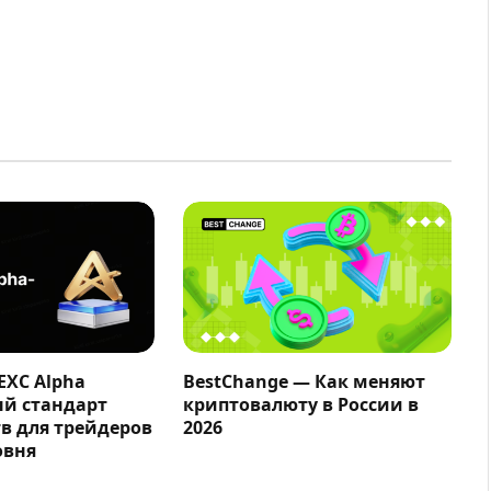
EXC Alpha
BestChange — Как меняют
ый стандарт
криптовалюту в России в
в для трейдеров
2026
овня