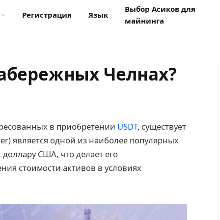
Выбор Асиков для
Регистрация
Язык
майнинга
Набережных Челнах?
ересованных в приобретении
USDT
, существует
her) является одной из наиболее популярных
 доллару США, что делает его
ния стоимости активов в условиях