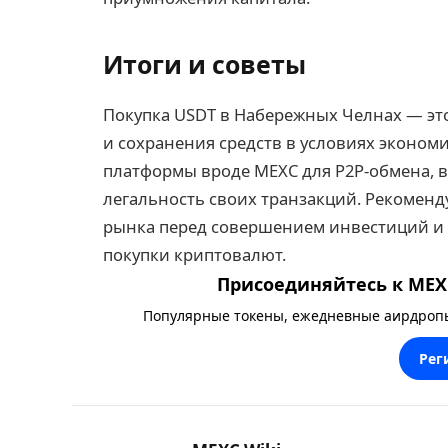
Итоги и советы
Покупка USDT в Набережных Челнах — эт
и сохранения средств в условиях эконом
платформы вроде MEXC для P2P-обмена, в
легальность своих транзакций. Рекоменд
рынка перед совершением инвестиций и
покупки криптовалют.
Присоединяйтесь к MEXC
Популярные токены, ежедневные аирдропы,
Рег