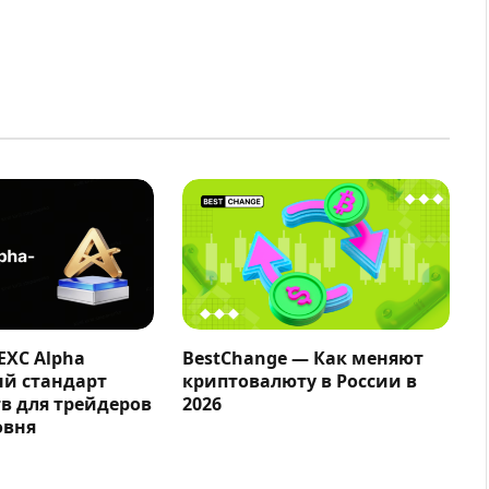
EXC Alpha
BestChange — Как меняют
ый стандарт
криптовалюту в России в
в для трейдеров
2026
овня