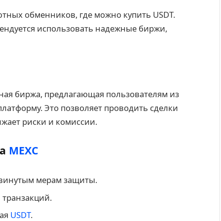
ютных обменников, где можно купить USDT.
ендуется использовать надежные биржи,
ая биржа, предлагающая пользователям из
платформу. Это позволяет проводить сделки
жает риски и комиссии.
на
MEXC
двинутым мерам защиты.
 транзакций.
чая
USDT
.