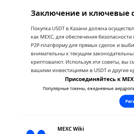
Заключение и ключевые 
Покупка USDT в Казани должна осуществл
как MEXC, для обеспечения безопасности
P2P-платформу для прямых сделок и выби
внимательны к текущим законодательны
криптовалют. Используя эти советы, вы 
вашими инвестициями в USDT и другие 
Присоединяйтесь к MEXC
Популярные токены, ежедневные аирдропы,
Рег
MEXC Wiki