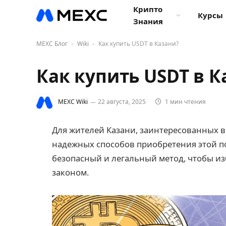
Крипто
Курсы
Знания
MEXC Блог
Wiki
Как купить USDT в Казани?
-
-
Как купить USDT в К
MEXC Wiki
22 августа, 2025
1 мин чтения
Для жителей Казани, заинтересованных в
надежных способов приобретения этой 
безопасный и легальный метод, чтобы и
законом.