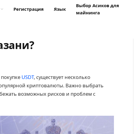
Выбор Асиков для
Регистрация
Язык
майнинга
азани?
 покупке
USDT
, существует несколько
популярной криптовалюты. Важно выбрать
збежать возможных рисков и проблем с