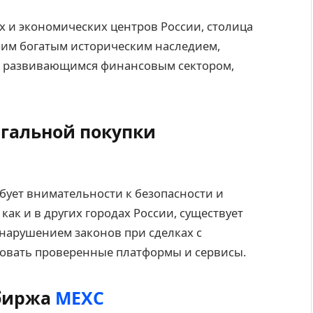
 и экономических центров России, столица
воим богатым историческим наследием,
о развивающимся финансовым сектором,
егальной покупки
ебует внимательности к безопасности и
как и в других городах России, существует
нарушением законов при сделках с
овать проверенные платформы и сервисы.
 биржа
MEXC