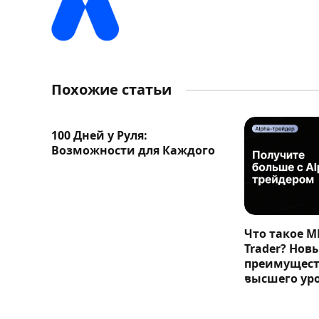
Похожие статьи
100 Дней у Руля:
Возможности для Каждого
Что такое M
Trader? Нов
преимущест
высшего ур