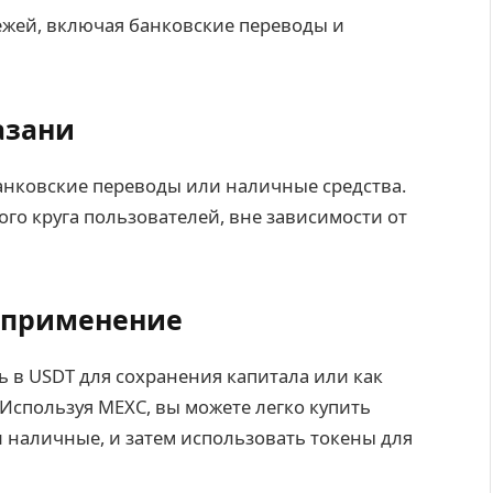
жей, включая банковские переводы и
азани
анковские переводы или наличные средства.
го круга пользователей, вне зависимости от
 применение
ь в USDT для сохранения капитала или как
Используя MEXC, вы можете легко купить
и наличные, и затем использовать токены для