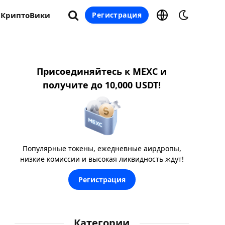
КриптоВики
Регистрация
Присоединяйтесь к MEXC и
получите до 10,000 USDT!
Популярные токены, ежедневные аирдропы,
низкие комиссии и высокая ликвидность ждут!
Регистрация
Категории