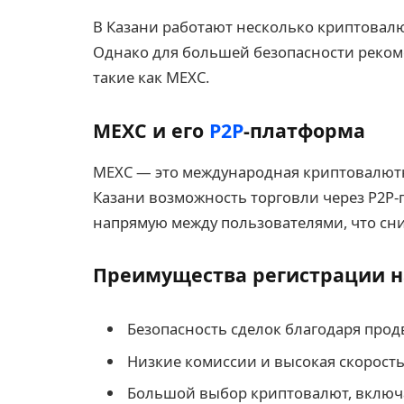
В Казани работают несколько криптовал
Однако для большей безопасности реком
такие как MEXC.
MEXC и его
P2P
-платформа
MEXC — это международная криптовалютн
Казани возможность торговли через P2P-
напрямую между пользователями, что сни
Преимущества регистрации 
Безопасность сделок благодаря про
Низкие комиссии и высокая скорость
Большой выбор криптовалют, вклю