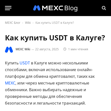
MEXC Блог
Wiki
Как купить USDT в Калуге?
-
-
Как купить USDT в Калуге?
MEXC Wiki
22 августа, 2025
1 мин чтения
Купить
USDT
в Калуге можно несколькими
способами, включая использование онлайн-
платформ для обмена криптовалют, таких как
MEXC
, или через местные криптовалютные
обменники. Важно выбирать надежные и
проверенные методы для обеспечения
безопасности и легальности транзакций.