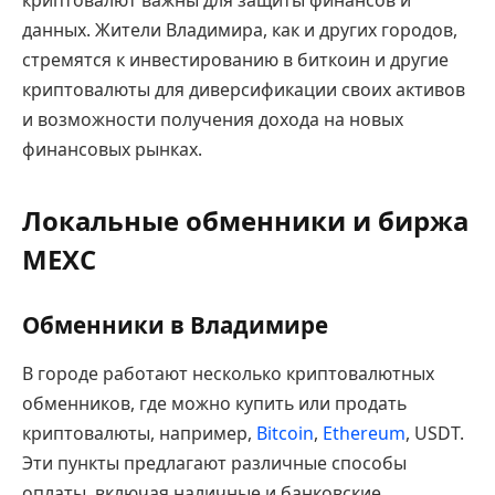
криптовалют важны для защиты финансов и
данных. Жители Владимира, как и других городов,
стремятся к инвестированию в биткоин и другие
криптовалюты для диверсификации своих активов
и возможности получения дохода на новых
финансовых рынках.
Локальные обменники и биржа
MEXC
Обменники в Владимире
В городе работают несколько криптовалютных
обменников, где можно купить или продать
криптовалюты, например,
Bitcoin
,
Ethereum
, USDT.
Эти пункты предлагают различные способы
оплаты, включая наличные и банковские