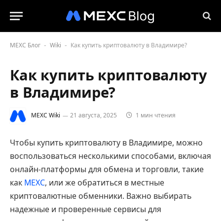
MEXC Блог
Wiki
Как купить криптовалюту в Владимире?
-
-
Как купить криптовалюту
в Владимире?
MEXC Wiki
21 августа, 2025
1 мин чтения
Чтобы купить криптовалюту в Владимире, можно
воспользоваться несколькими способами, включая
онлайн-платформы для обмена и торговли, такие
как
MEXC
, или же обратиться в местные
криптовалютные обменники. Важно выбирать
надежные и проверенные сервисы для