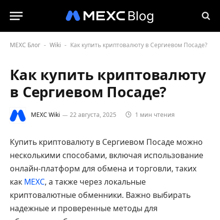
MEXC Блог
Wiki
Как купить криптовалюту в Сергиевом Посаде?
-
-
Как купить криптовалюту
в Сергиевом Посаде?
MEXC Wiki
22 августа, 2025
1 мин чтения
Купить криптовалюту в Сергиевом Посаде можно
несколькими способами, включая использование
онлайн-платформ для обмена и торговли, таких
как
MEXC
, а также через локальные
криптовалютные обменники. Важно выбирать
надежные и проверенные методы для