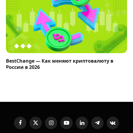
BestChange — Как меняют криптовалюту в
России в 2026
Facebook
X
Instagram
YouTube
LinkedIn
Telegram
VKontakte
(Twitter)