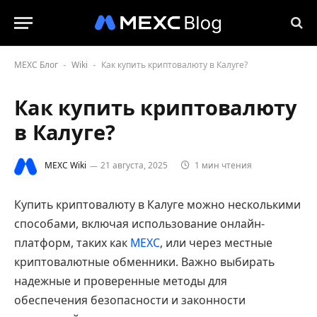
MEXC Блог
Wiki
Как купить криптовалюту в Калуге?
-
-
Как купить криптовалюту
в Калуге?
MEXC Wiki
21 августа, 2025
1 мин чтения
Купить криптовалюту в Калуге можно несколькими
способами, включая использование онлайн-
платформ, таких как
MEXC
, или через местные
криптовалютные обменники. Важно выбирать
надежные и проверенные методы для
обеспечения безопасности и законности