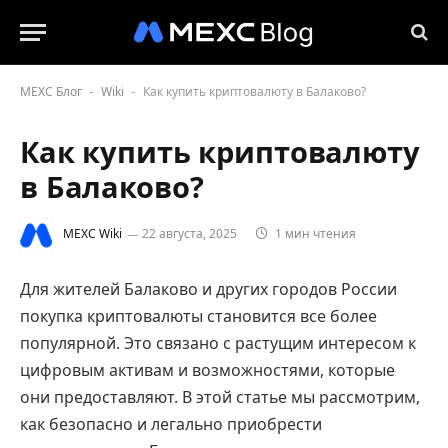
MEXC Блог
Wiki
Как купить криптовалюту в Балаково?
-
-
Как купить криптовалюту
в Балаково?
MEXC Wiki
22 августа, 2025
1 мин чтения
Для жителей Балаково и других городов России
покупка криптовалюты становится все более
популярной. Это связано с растущим интересом к
цифровым активам и возможностями, которые
они предоставляют. В этой статье мы рассмотрим,
как безопасно и легально приобрести