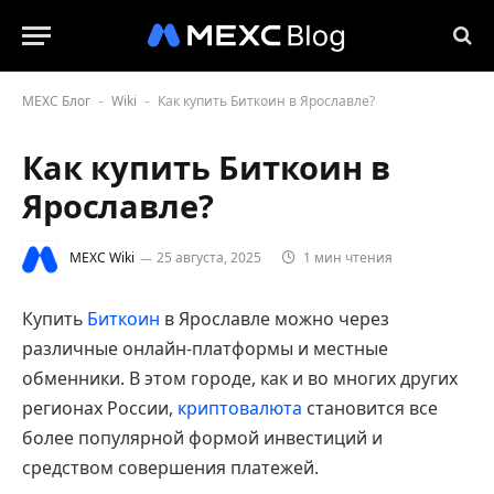
MEXC Блог
Wiki
Как купить Биткоин в Ярославле?
-
-
Как купить Биткоин в
Ярославле?
MEXC Wiki
25 августа, 2025
1 мин чтения
Купить
Биткоин
в Ярославле можно через
различные онлайн-платформы и местные
обменники. В этом городе, как и во многих других
регионах России,
криптовалюта
становится все
более популярной формой инвестиций и
средством совершения платежей.