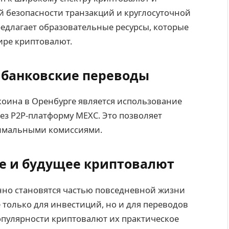
й безопасности транзакций и круглосуточной
едлагает образовательные ресурсы, которые
ире криптовалют.
 банковские переводы
коина в Оренбурге является использование
з P2P-платформу MEXC. Это позволяет
нимальными комиссиями.
е и будущее криптовалют
нно становятся частью повседневной жизни
 только для инвестиций, но и для переводов
 популярности криптовалют их практическое