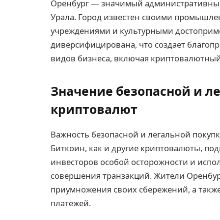
Оренбург — значимый административный
Урала. Город известен своими промышл
учреждениями и культурными достоприм
диверсифицирована, что создает благоп
видов бизнеса, включая криптовалютный
Значение безопасной и л
криптовалют
Важность безопасной и легальной покупк
Биткоин, как и другие криптовалюты, под
инвесторов особой осторожности и испо
совершения транзакций. Жители Оренбур
приумножения своих сбережений, а такж
платежей.