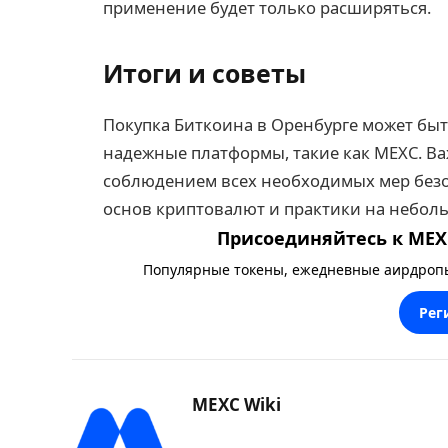
применение будет только расширяться.
Итоги и советы
Покупка Биткоина в Оренбурге может быт
надежные платформы, такие как MEXC. Ва
соблюдением всех необходимых мер безоп
основ криптовалют и практики на небол
Присоединяйтесь к MEXC
Популярные токены, ежедневные аирдропы,
Рег
MEXC Wiki