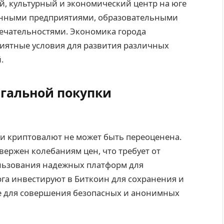
, культурный и экономический центр на юге
енными предприятиями, образовательными
ечательностями. Экономика города
риятные условия для развития различных
.
егальной покупки
и криптовалют не может быть переоценена.
вержен колебаниям цен, что требует от
льзования надежных платформ для
га инвестируют в Биткоин для сохранения и
е для совершения безопасных и анонимных