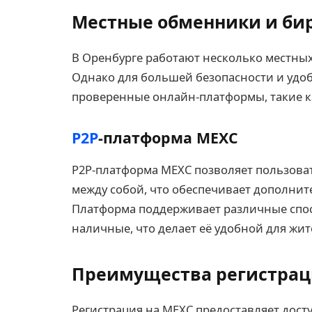
Местные обменники и б
В Оренбурге работают несколько местных
Однако для большей безопасности и удоб
проверенные онлайн-платформы, такие к
P2P
-платформа MEXC
P2P-платформа MEXC позволяет пользова
между собой, что обеспечивает дополнит
Платформа поддерживает различные спос
наличные, что делает её удобной для жит
Преимущества регистрац
Регистрация на MEXC предоставляет дост