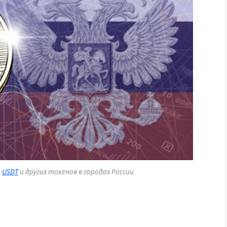
,
USDT
и других токенов в городах России