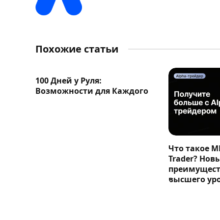
Похожие статьи
100 Дней у Руля:
Возможности для Каждого
Что такое M
Trader? Нов
преимущест
высшего ур