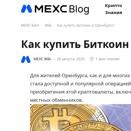
Крипто
Знания
MEXC Блог
Wiki
Как купить Биткоин в Оренбурге?
-
-
Как купить Биткоин
MEXC Wiki
28 августа, 2025
1 мин чтения
Для жителей Оренбурга, как и для многих
стала доступной и популярной операцией
приобретения этой криптовалюты, включ
местных обменников.