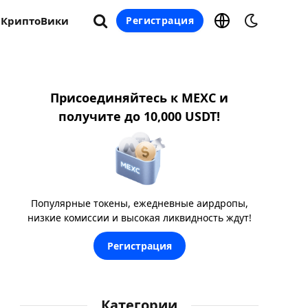
КриптоВики
Регистрация
Присоединяйтесь к MEXC и
получите до 10,000 USDT!
Популярные токены, ежедневные аирдропы,
низкие комиссии и высокая ликвидность ждут!
Регистрация
Категории