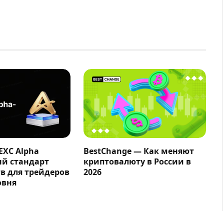
EXC Alpha
BestChange — Как меняют
ый стандарт
криптовалюту в России в
в для трейдеров
2026
овня