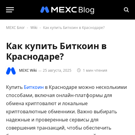
MEXC Блог
Wiki
Как купить Биткоин в Краснодаре?
-
-
Как купить Биткоин в
Краснодаре?
MEXC Wiki
25 августа, 2025
1 мин чтения
Купить
Биткоин
в Краснодаре можно несколькими
способами, включая онлайн-платформы для
обмена криптовалют и локальные
криптовалютные обменники. Важно выбирать
надежные и проверенные сервисы для
совершения транзакций, чтобы обеспечить