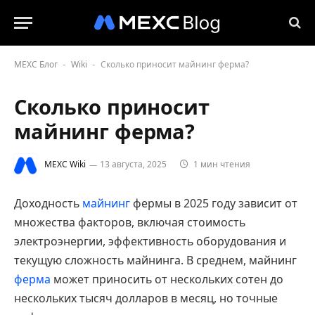
MEXC Блог
Wiki
Cколько приносит майнинг ферма?
-
-
Cколько приносит
майнинг ферма?
MEXC Wiki
13 августа, 2025
1 мин чтения
Доходность
майнинг
фермы в 2025 году зависит от
множества факторов, включая стоимость
электроэнергии, эффективность оборудования и
текущую сложность майнинга. В среднем, майнинг
ферма
может приносить от нескольких сотен до
нескольких тысяч долларов в месяц, но точные