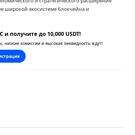
кономического и стратегического расширения
лее широкой экосистеме блокчейна и
 и получите до 10,000 USDT!
 низкие комиссии и высокая ликвидность ждут!
истрация