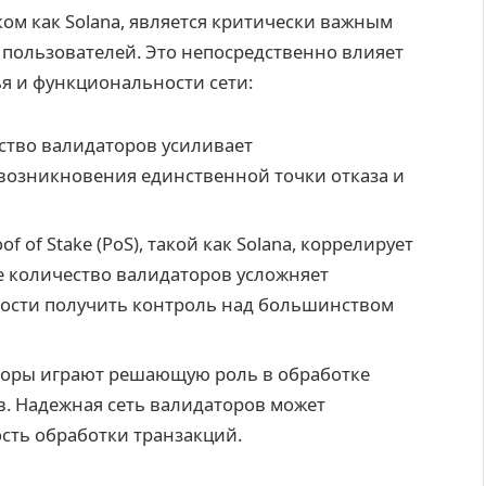
ом как Solana, является критически важным
 пользователей. Это непосредственно влияет
я и функциональности сети:
тво валидаторов усиливает
 возникновения единственной точки отказа и
f of Stake (PoS), такой как Solana, коррелирует
е количество валидаторов усложняет
ости получить контроль над большинством
оры играют решающую роль в обработке
в. Надежная сеть валидаторов может
сть обработки транзакций.