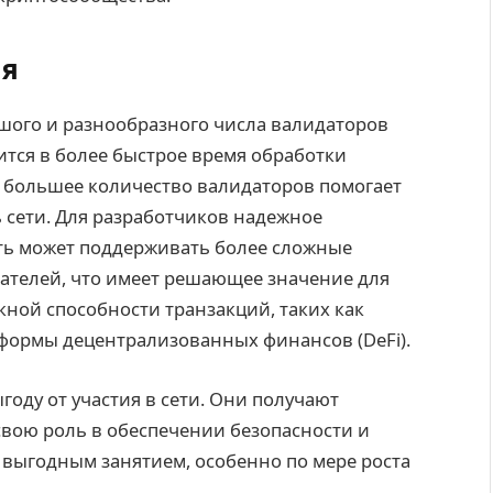
ия
шого и разнообразного числа валидаторов
ится в более быстрое время обработки
к большее количество валидаторов помогает
 сети. Для разработчиков надежное
еть может поддерживать более сложные
ателей, что имеет решающее значение для
ной способности транзакций, таких как
формы децентрализованных финансов (DeFi).
году от участия в сети. Они получают
свою роль в обеспечении безопасности и
 выгодным занятием, особенно по мере роста