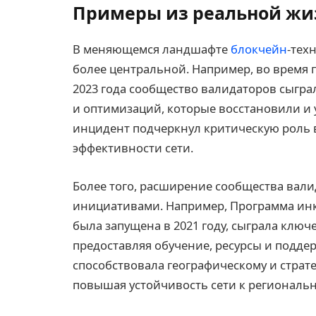
Примеры из реальной жи
В меняющемся ландшафте
блокчейн
-тех
более центральной. Например, во время п
2023 года сообщество валидаторов сыгр
и оптимизаций, которые восстановили и 
инцидент подчеркнул критическую роль 
эффективности сети.
Более того, расширение сообщества вал
инициативами. Например, Программа инк
была запущена в 2021 году, сыграла клю
предоставляя обучение, ресурсы и поддер
способствовала географическому и страт
повышая устойчивость сети к региональ