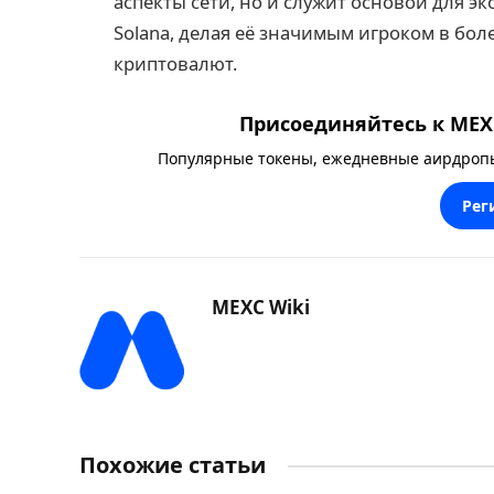
аспекты сети, но и служит основой для э
Solana, делая её значимым игроком в бо
криптовалют.
Присоединяйтесь к MEXC
Популярные токены, ежедневные аирдропы,
Рег
MEXC Wiki
Похожие статьи