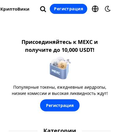
КриптоВики
Регистрация
Присоединяйтесь к MEXC и
получите до 10,000 USDT!
Популярные токены, ежедневные аирдропы,
низкие комиссии и высокая ликвидность ждут!
Регистрация
Категории