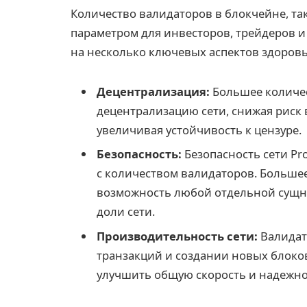
Количество валидаторов в блокчейне, так
параметром для инвесторов, трейдеров и
на несколько ключевых аспектов здоровь
Децентрализация:
Большее количес
децентрализацию сети, снижая риск
увеличивая устойчивость к цензуре.
Безопасность:
Безопасность сети Proo
с количеством валидаторов. Больше
возможность любой отдельной сущн
доли сети.
Производительность сети:
Валидат
транзакций и создании новых блоко
улучшить общую скорость и надежно