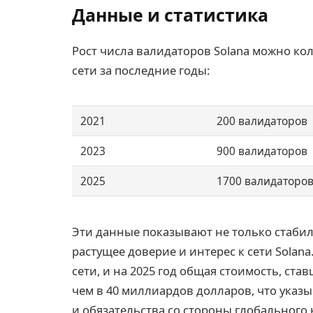
Данные и статистика
Рост числа валидаторов Solana можно ко
сети за последние годы:
2021
200 валидаторов
2023
900 валидаторов
2025
1700 валидаторо
Эти данные показывают не только стабил
растущее доверие и интерес к сети Solan
сети, и на 2025 год общая стоимость, ста
чем в 40 миллиардов долларов, что указ
и обязательства со стороны глобального