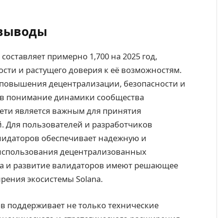
 выводы
 составляет примерно 1,700 на 2025 год,
ости и растущего доверия к её возможностям.
 повышения децентрализации, безопасности и
ов понимание динамики сообщества
сети является важным для принятия
 Для пользователей и разработчиков
лидаторов обеспечивает надежную и
 использования децентрализованных
а и развитие валидаторов имеют решающее
рения экосистемы Solana.
в поддерживает не только технические