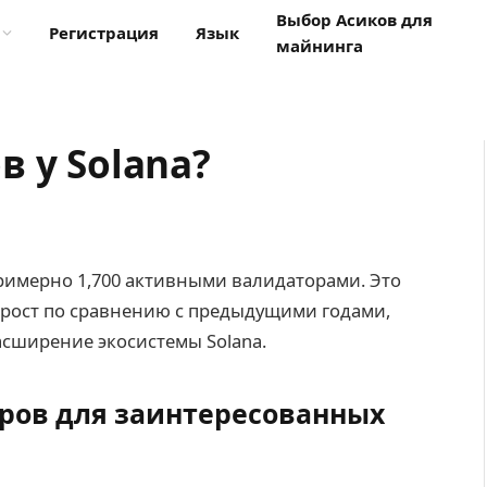
Выбор Асиков для
Регистрация
Язык
майнинга
 у Solana?
примерно 1,700 активными валидаторами. Это
 рост по сравнению с предыдущими годами,
асширение экосистемы Solana.
ров для заинтересованных