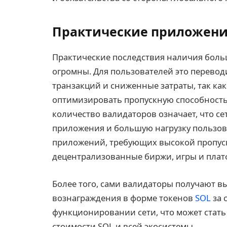
Практические приложен
Практические последствия наличия боль
огромны. Для пользователей это перевод
транзакций и сниженные затраты, так ка
оптимизировать пропускную способность
количество валидаторов означает, что с
приложения и большую нагрузку пользов
приложений, требующих высокой пропуск
децентрализованные биржи, игры и плат
Более того, сами валидаторы получают вы
вознаграждения в форме токенов
SOL
за 
функционировании сети, что может стать
стоимости SOL и всей экосистемы.