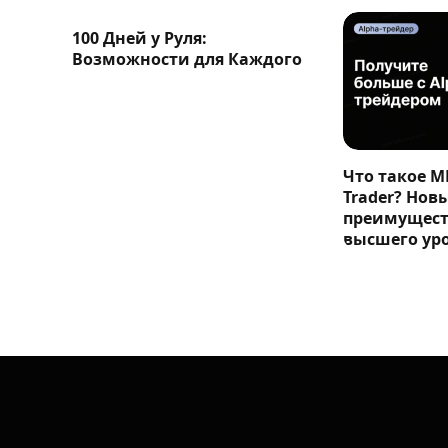
100 Дней у Руля:
Возможности для Каждого
Что такое M
Trader? Нов
преимущест
высшего ур