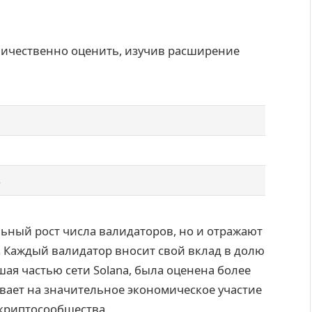
личественно оценить, изучив расширение
в
ьный рост числа валидаторов, но и отражают
a. Каждый валидатор вносит свой вклад в долю
вшая частью сети Solana, была оценена более
ывает на значительное экономическое участие
 криптосообщества.