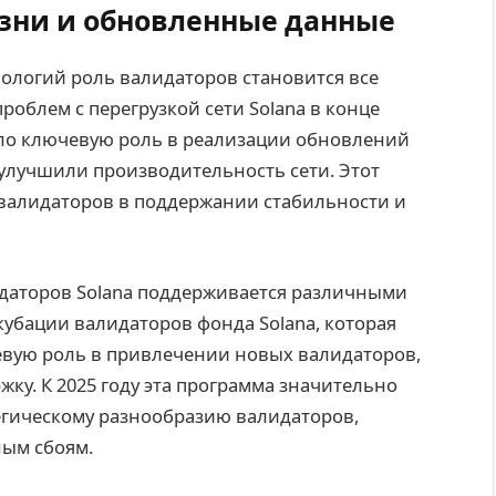
зни и обновленные данные
нологий роль валидаторов становится все
роблем с перегрузкой сети Solana в конце
ало ключевую роль в реализации обновлений
улучшили производительность сети. Этот
валидаторов в поддержании стабильности и
идаторов Solana поддерживается различными
убации валидаторов фонда Solana, которая
чевую роль в привлечении новых валидаторов,
жку. К 2025 году эта программа значительно
егическому разнообразию валидаторов,
ным сбоям.