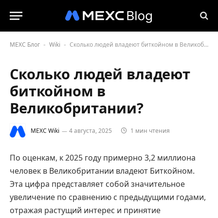
MEXC Блог
Wiki
Сколько людей владеют биткойном в Великобритании?
-
-
Сколько людей владеют
биткойном в
Великобритании?
MEXC Wiki
4 августа, 2025
1 мин чтения
По оценкам, к 2025 году примерно 3,2 миллиона
человек в Великобритании владеют Биткойном.
Эта цифра представляет собой значительное
увеличение по сравнению с предыдущими годами,
отражая растущий интерес и принятие