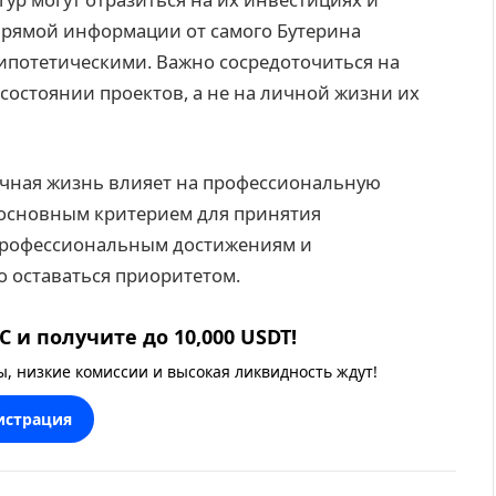
прямой информации от самого Бутерина
ипотетическими. Важно сосредоточиться на
остоянии проектов, а не на личной жизни их
личная жизнь влияет на профессиональную
 основным критерием для принятия
профессиональным достижениям и
 оставаться приоритетом.
 и получите до 10,000 USDT!
 низкие комиссии и высокая ликвидность ждут!
истрация