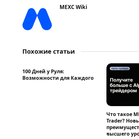
MEXC Wiki
Похожие статьи
100 Дней у Руля:
Возможности для Каждого
Что такое M
Trader? Нов
преимущест
высшего ур