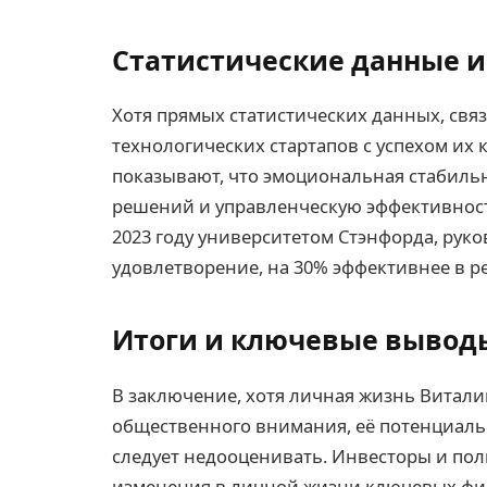
Статистические данные и
Хотя прямых статистических данных, св
технологических стартапов с успехом их 
показывают, что эмоциональная стабиль
решений и управленческую эффективност
2023 году университетом Стэнфорда, рук
удовлетворение, на 30% эффективнее в р
Итоги и ключевые вывод
В заключение, хотя личная жизнь Виталик
общественного внимания, её потенциаль
следует недооценивать. Инвесторы и по
изменения в личной жизни ключевых фигу