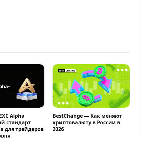
EXC Alpha
BestChange — Как меняют
ый стандарт
криптовалюту в России в
в для трейдеров
2026
овня