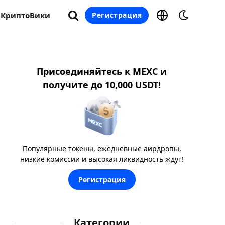
КриптоВики
Регистрация
Присоединяйтесь к MEXC и
получите до 10,000 USDT!
Популярные токены, ежедневные аирдропы,
низкие комиссии и высокая ликвидность ждут!
Регистрация
Категории