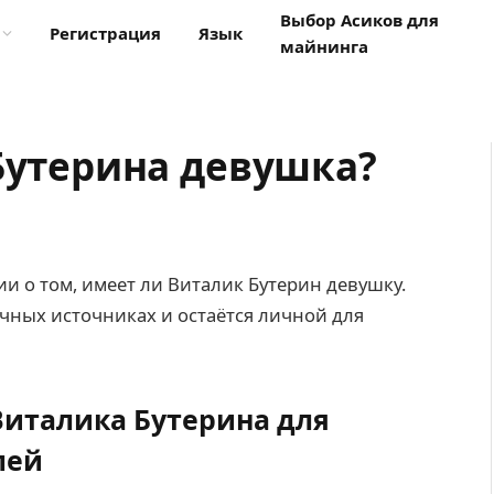
Выбор Асиков для
Регистрация
Язык
майнинга
 Бутерина девушка?
 о том, имеет ли Виталик Бутерин девушку.
чных источниках и остаётся личной для
италика Бутерина для
лей