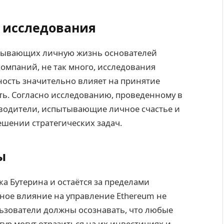
 исследования
язывающих личную жизнь основателей
компаний, не так много, исследования
ность значительно влияет на принятие
ь. Согласно исследованию, проведенному в
оводители, испытывающие личное счастье и
ешении стратегических задач.
ы
а Бутерина и остаётся за пределами
ное влияние на управление Ethereum не
льзователи должны осознавать, что любые
р могут отразиться на их инвестициях и