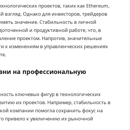
хнологических проектов, таких как Ethereum,
й взгляд. Однако для инвесторов, трейдеров
иметь значение. Стабильность в личной
доточенной и продуктивной работе, что, в
авление проектом. Напротив, значительные
ти к изменениям в управленческих решениях
те.
зни на профессиональную
льность ключевых фигур в технологических
витию их проектов. Например, стабильность в
кой компании помогла сохранить фокус на
то привело к увеличению их рыночной