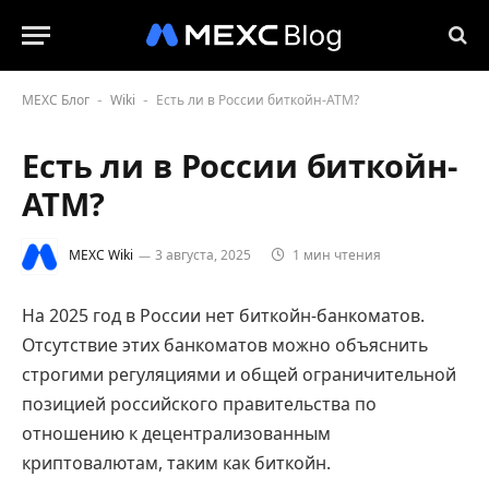
MEXC Блог
Wiki
Есть ли в России биткойн-АТМ?
-
-
Есть ли в России биткойн-
АТМ?
MEXC Wiki
3 августа, 2025
1 мин чтения
На 2025 год в России нет биткойн-банкоматов.
Отсутствие этих банкоматов можно объяснить
строгими регуляциями и общей ограничительной
позицией российского правительства по
отношению к децентрализованным
криптовалютам, таким как биткойн.