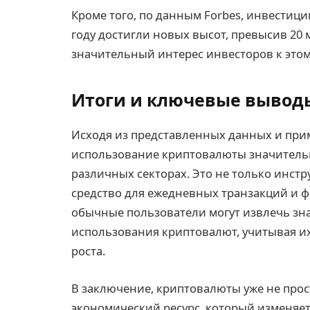
Кроме того, по данным Forbes, инвестиц
году достигли новых высот, превысив 20
значительный интерес инвесторов к этому
Итоги и ключевые вывод
Исходя из представленных данных и прим
использование криптовалюты значительн
различных секторах. Это не только инстр
средство для ежедневных транзакций и 
обычные пользователи могут извлечь зн
использования криптовалют, учитывая и
роста.
В заключение, криптовалюты уже не прос
экономический ресурс, который изменяет