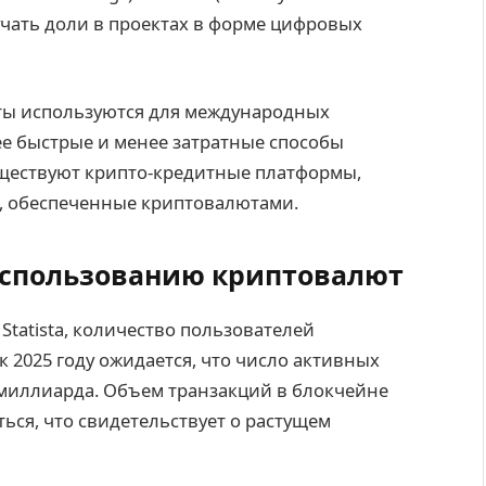
лучать доли в проектах в форме цифровых
ты используются для международных
ее быстрые и менее затратные способы
существуют крипто-кредитные платформы,
, обеспеченные криптовалютами.
использованию криптовалют
tatista, количество пользователей
к 2025 году ожидается, что число активных
 миллиарда. Объем транзакций в блокчейне
ься, что свидетельствует о растущем