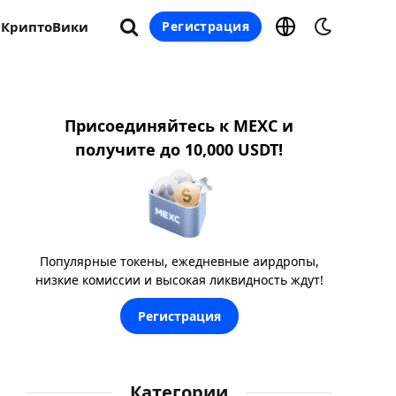
КриптоВики
Регистрация
Присоединяйтесь к MEXC и
получите до 10,000 USDT!
Популярные токены, ежедневные аирдропы,
низкие комиссии и высокая ликвидность ждут!
Регистрация
Категории