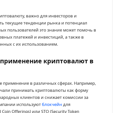
иптовалюту, важно для инвесторов и
ить текущие тенденции рынка и потенциал
ых пользователей это знание может помочь в
вных платежей и инвестиций, а также в
анных с их использованием.
 применение криптовалют в
е применение в различных сферах. Например,
ачали принимать криптовалюты как форму
народных клиентов и снижает комиссии за
компании используют
блокчейн
для
Coin Offerings) или STO (Security Token