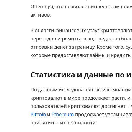
Offerings), что позволяет инвесторам по
активов.
В области финансовых услуг криптовалю
переводов и ремиттансов, предлагая бол
отправки денег за границу. Кроме того, 
которые предоставляют займы и кредиты
Статистика и данные по 
По данным исследовательской компании S
криптовалют в мире продолжает расти, и 
пользователей криптовалют достигнет 1
Bitcoin
и
Ethereum
продолжает увеличиват
принятии этих технологий.