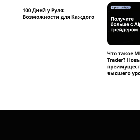
100 Дней у Руля:
Возможности для Каждого
Что такое M
Trader? Нов
преимущест
высшего ур