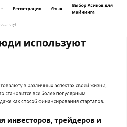
Выбор Асиков для
Регистрация
Язык
майнинга
товалюту?
люди используют
товалюту в различных аспектах своей жизни,
то становится все более популярным
 даже как способ финансирования стартапов.
я инвесторов, трейдеров и