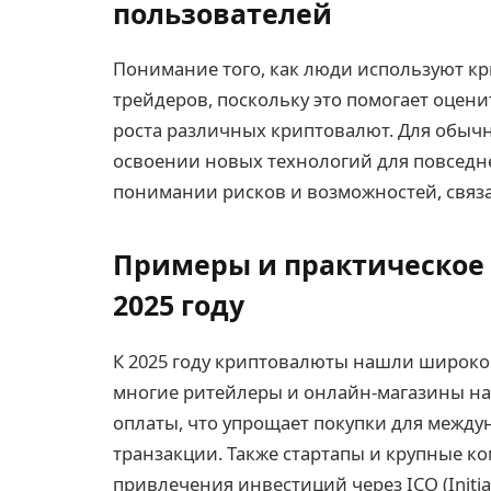
пользователей
Понимание того, как люди используют кр
трейдеров, поскольку это помогает оцен
роста различных криптовалют. Для обычн
освоении новых технологий для повседне
понимании рисков и возможностей, связ
Примеры и практическое
2025 году
К 2025 году криптовалюты нашли широко
многие ритейлеры и онлайн-магазины н
оплаты, что упрощает покупки для между
транзакции. Также стартапы и крупные 
привлечения инвестиций через ICO (Initial 