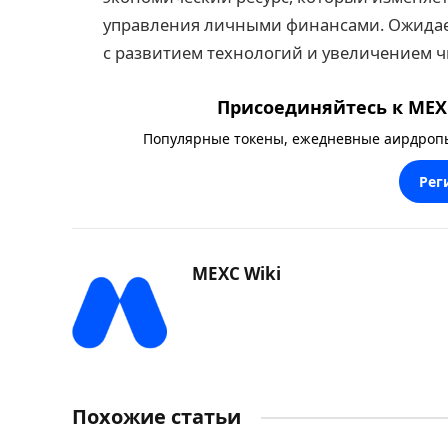
управления личными финансами. Ожидаетс
с развитием технологий и увеличением ч
Присоединяйтесь к MEXC
Популярные токены, ежедневные аирдропы,
Рег
MEXC Wiki
Похожие статьи