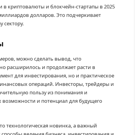
ии в криптовалюты и блокчейн-стартапы в 2025
 миллиардов долларов. Это подчеркивает
 сектору.
ы
еров, можно сделать вывод, что
о расширилось и продолжает расти в
умент для инвестирования, но и практическое
финансовых операций. Инвесторы, трейдеры и
ачительную пользу из понимания и
х возможности и потенциал для будущего
то технологическая новинка, а важный
 способы ведения бизнеса, инвестирования и