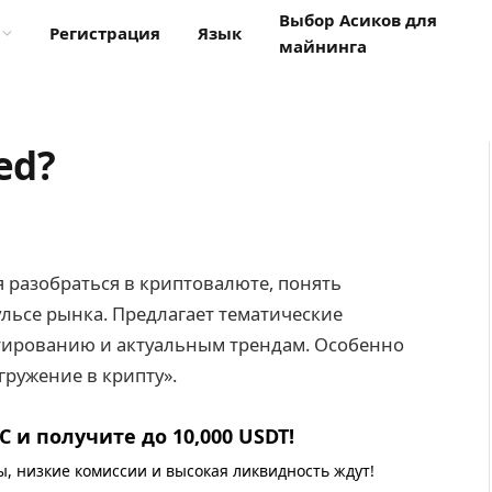
Выбор Асиков для
Регистрация
Язык
майнинга
ed?
ля разобраться в криптовалюте, понять
льсе рынка. Предлагает тематические
тированию и актуальным трендам. Особенно
гружение в крипту».
 и получите до 10,000 USDT!
 низкие комиссии и высокая ликвидность ждут!