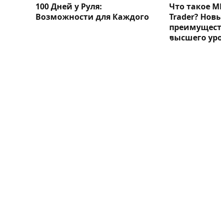
100 Дней у Руля:
Что такое M
Возможности для Каждого
Trader? Нов
преимущест
высшего ур