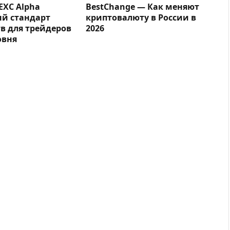
EXC Alpha
BestChange — Как меняют
ый стандарт
криптовалюту в России в
в для трейдеров
2026
овня