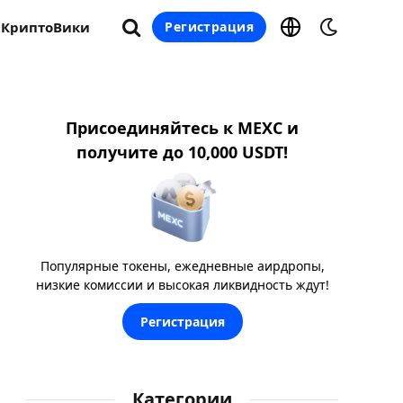
КриптоВики
Регистрация
Присоединяйтесь к MEXC и
получите до 10,000 USDT!
Популярные токены, ежедневные аирдропы,
низкие комиссии и высокая ликвидность ждут!
Регистрация
Категории