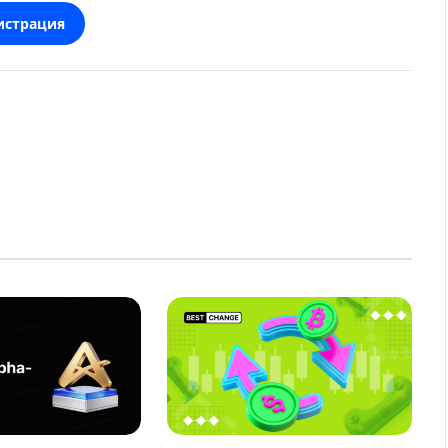
истрация