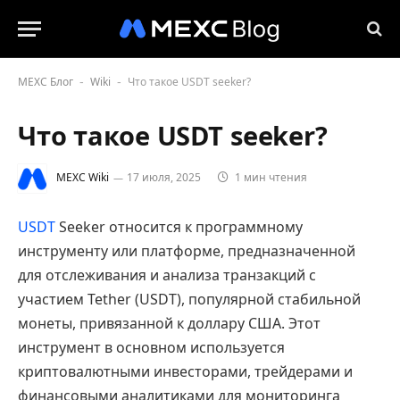
MEXC Блог
Wiki
Что такое USDT seeker?
-
-
Что такое USDT seeker?
MEXC Wiki
17 июля, 2025
1 мин чтения
USDT
Seeker относится к программному
инструменту или платформе, предназначенной
для отслеживания и анализа транзакций с
участием Tether (USDT), популярной стабильной
монеты, привязанной к доллару США. Этот
инструмент в основном используется
криптовалютными инвесторами, трейдерами и
финансовыми аналитиками для мониторинга