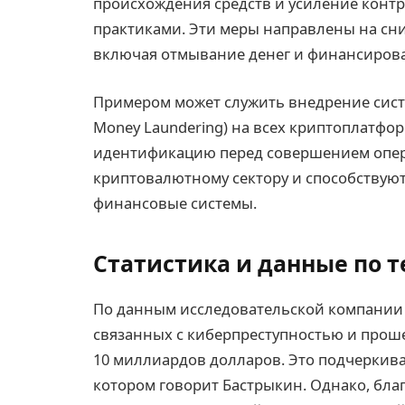
происхождения средств и усиление конт
практиками. Эти меры направлены на сни
включая отмывание денег и финансиров
Примером может служить внедрение систем
Money Laundering) на всех криптоплатфо
идентификацию перед совершением опер
криптовалютному сектору и способствую
финансовые системы.
Статистика и данные по 
По данным исследовательской компании Ch
связанных с киберпреступностью и прош
10 миллиардов долларов. Это подчеркива
котором говорит Бастрыкин. Однако, бла