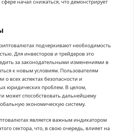
сфере начал снижаться, что демонстрирует
ы
криптовалютах подчеркивают необходимость
тью. Для инвесторов и трейдеров это
едить за законодательными изменениями в
аться к новым условиям. Пользователям
 о всех аспектах безопасности и
ых юридических проблем. В целом,
сти может способствовать дальнейшему
лобальную экономическую систему.
иптовалютах является важным индикатором
го сектора, что, в свою очередь, влияет на