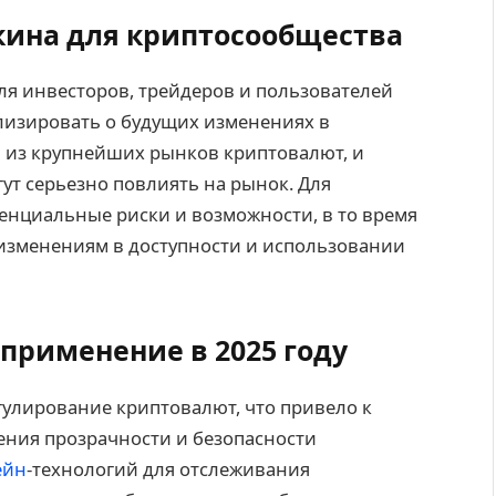
кина для криптосообщества
ля инвесторов, трейдеров и пользователей
лизировать о будущих изменениях в
м из крупнейших рынков криптовалют, и
т серьезно повлиять на рынок. Для
тенциальные риски и возможности, в то время
 изменениям в доступности и использовании
применение в 2025 году
гулирование криптовалют, что привело к
ения прозрачности и безопасности
ейн
-технологий для отслеживания