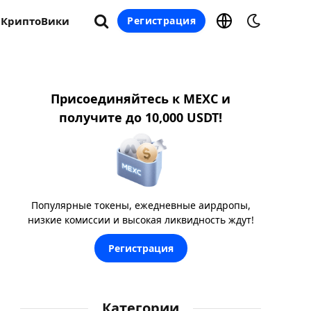
КриптоВики
Регистрация
Присоединяйтесь к MEXC и
получите до 10,000 USDT!
Популярные токены, ежедневные аирдропы,
низкие комиссии и высокая ликвидность ждут!
Регистрация
Категории