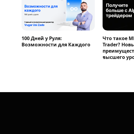
100 Дней у Руля:
Что такое M
Возможности для Каждого
Trader? Нов
преимущест
высшего ур