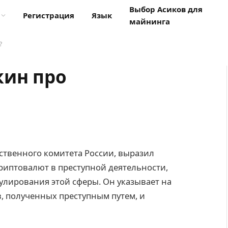
Выбор Асиков для
Регистрация
Язык
майнинга
?
кин про
ственного комитета России, выразил
риптовалют в преступной деятельности,
улирования этой сферы. Он указывает на
в, полученных преступным путем, и