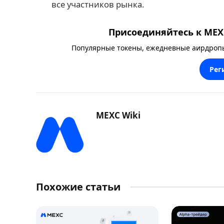
все участников рынка.
Присоединяйтесь к MEXC
Популярные токены, ежедневные аирдропы,
Рег
MEXC Wiki
Похожие статьи