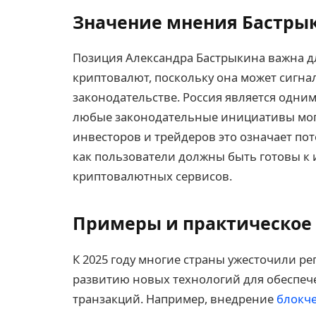
Значение мнения Бастры
Позиция Александра Бастрыкина важна д
криптовалют, поскольку она может сигна
законодательстве. Россия является одни
любые законодательные инициативы могу
инвесторов и трейдеров это означает по
как пользователи должны быть готовы к
криптовалютных сервисов.
Примеры и практическое 
К 2025 году многие страны ужесточили ре
развитию новых технологий для обеспеч
транзакций. Например, внедрение
блокч