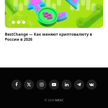
BestChange — Как меняют криптовалюту в
России в 2026
Facebook
X
Instagram
YouTube
LinkedIn
Telegram
VKontakte
(Twitter)
© 2026
MEXC