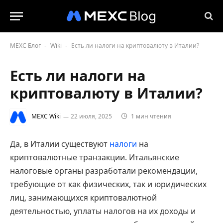
MEXC Блог
Wiki
Есть ли налоги на криптовалюту в Италии?
-
-
Есть ли налоги на
криптовалюту в Италии?
MEXC Wiki
22 июля, 2025
1 мин чтения
Да, в Италии существуют
налоги
на
криптовалютные транзакции. Итальянские
налоговые органы разработали рекомендации,
требующие от как физических, так и юридических
лиц, занимающихся криптовалютной
деятельностью, уплаты налогов на их доходы и