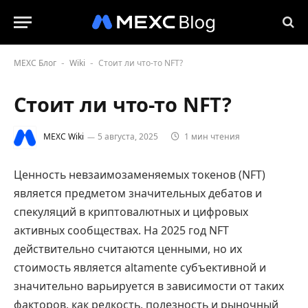
MEXC Блог
Wiki
Стоит ли что-то NFT?
-
-
Стоит ли что-то NFT?
MEXC Wiki
5 августа, 2025
1 мин чтения
Ценность невзаимозаменяемых токенов (NFT)
является предметом значительных дебатов и
спекуляций в криптовалютных и цифровых
активных сообществах. На 2025 год NFT
действительно считаются ценными, но их
стоимость является altamente субъективной и
значительно варьируется в зависимости от таких
факторов, как редкость, полезность и рыночный