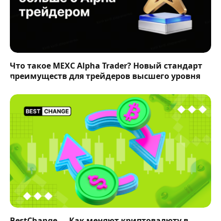
Что такое MEXC Alpha Trader? Новый стандарт
преимуществ для трейдеров высшего уровня
BestChange — Как меняют криптовалюту в