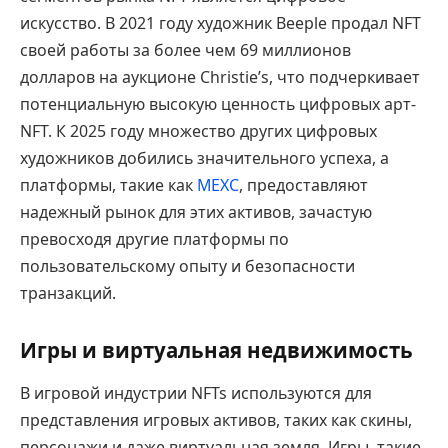
искусство. В 2021 году художник Beeple продал NFT
своей работы за более чем 69 миллионов
долларов на аукционе Christie’s, что подчеркивает
потенциальную высокую ценность цифровых арт-
NFT. К 2025 году множество других цифровых
художников добились значительного успеха, а
платформы, такие как
MEXC
, предоставляют
надежный рынок для этих активов, зачастую
превосходя другие платформы по
пользовательскому опыту и безопасности
транзакций.
Игры и виртуальная недвижимость
В игровой индустрии NFTs используются для
представления игровых активов, таких как скины,
персонажи и даже виртуальная земля. Игры, такие