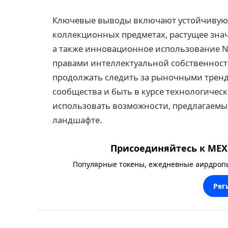
Ключевые выводы включают устойчивую в
коллекционных предметах, растущее зна
а также инновационное использование N
правами интеллектуальной собственност
продолжать следить за рыночными тренд
сообщества и быть в курсе технологичес
использовать возможности, предлагаем
ландшафте.
Присоединяйтесь к MEXC
Популярные токены, ежедневные аирдропы,
Рег