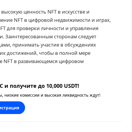
ысокую ценность NFT в искусстве и
чение NFT в цифровой недвижимости и играх,
FT для проверки личности и управления
и. Заинтересованным сторонам следует
ами, принимать участие в обсуждениях
ких достижений, чтобы в полной мере
ые NFT в развивающемся цифровом
 и получите до 10,000 USDT!
 низкие комиссии и высокая ликвидность ждут!
истрация