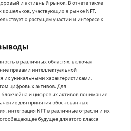
доровый и активный рынок. В отчете также
х кошельков, участвующих в рынке NFT,
тельствует о растущем участии и интересе к
 выводы
ность в различных областях, включая
ение правами интеллектуальной
ся их уникальными характеристиками,
ом цифровых активов. Для
е блокчейна и цифровых активов понимание
ачение для принятия обоснованных
я, интеграция NFT в различные отрасли и их
огообещающее будущее для этого класса