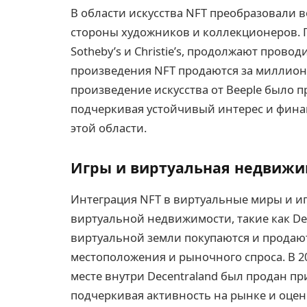
В области искусства NFT преобразовали 
стороны художников и коллекционеров. 
Sotheby’s и Christie’s, продолжают прово
произведения NFT продаются за миллионы
произведение искусства от Beeple было п
подчеркивая устойчивый интерес и фин
этой области.
Игры и виртуальная недвижи
Интеграция NFT в виртуальные миры и и
виртуальной недвижимости, такие как Dec
виртуальной земли покупаются и продают
местоположения и рыночного спроса. В 2
месте внутри Decentraland был продан пр
подчеркивая активность на рынке и оценк