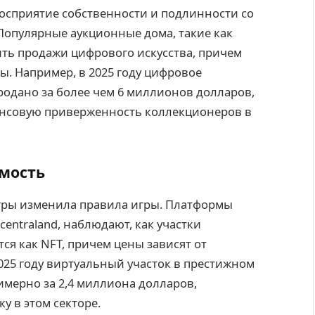
восприятие собственности и подлинности со
Популярные аукционные дома, такие как
дить продажи цифрового искусства, причем
. Например, в 2025 году цифровое
родано за более чем 6 миллионов долларов,
ансовую приверженность коллекционеров в
мость
гры изменила правила игры. Платформы
entraland, наблюдают, как участки
ся как NFT, причем цены зависят от
025 году виртуальный участок в престижном
имерно за 2,4 миллиона долларов,
у в этом секторе.