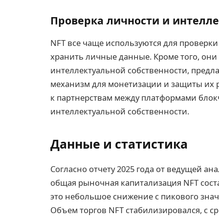
Проверка личности и интелле
NFT все чаще используются для проверки
хранить личные данные. Кроме того, он
интеллектуальной собственности, предл
механизм для монетизации и защиты их 
к партнерствам между платформами бло
интеллектуальной собственности.
Данные и статистика
Согласно отчету 2025 года от ведущей а
общая рыночная капитализация NFT сост
это небольшое снижение с пикового значе
Объем торгов NFT стабилизировался, с с