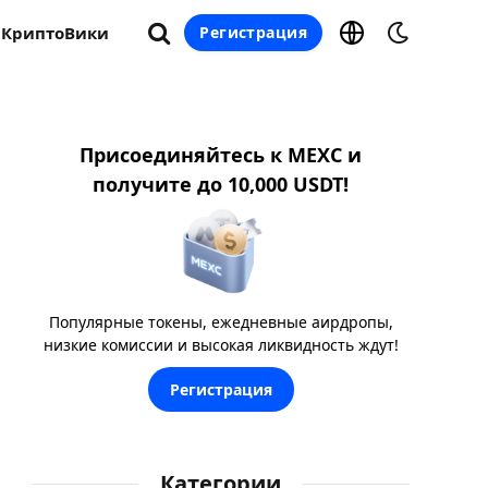
КриптоВики
Регистрация
Присоединяйтесь к MEXC и
получите до 10,000 USDT!
Популярные токены, ежедневные аирдропы,
низкие комиссии и высокая ликвидность ждут!
Регистрация
Категории