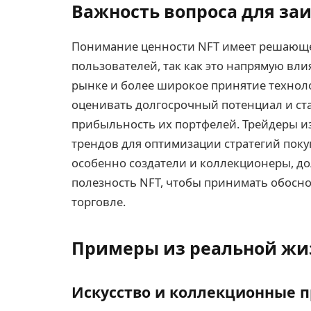
Важность вопроса для за
Понимание ценности NFT имеет решающее
пользователей, так как это напрямую вли
рынке и более широкое принятие техно
оценивать долгосрочный потенциал и ст
прибыльность их портфелей. Трейдеры 
трендов для оптимизации стратегий пок
особенно создатели и коллекционеры, д
полезность NFT, чтобы принимать обосн
торговле.
Примеры из реальной жиз
Искусство и коллекционные 