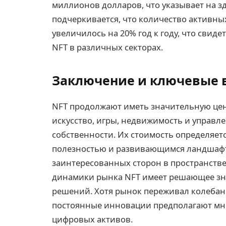
миллионов долларов, что указывает на з
подчеркивается, что количество активны
увеличилось на 20% год к году, что свиде
NFT в различных секторах.
Заключение и ключевые
NFT продолжают иметь значительную цен
искусство, игры, недвижимость и управл
собственности. Их стоимость определяет
полезностью и развивающимся ландшафт
заинтересованных сторон в пространств
динамики рынка NFT имеет решающее зн
решений. Хотя рынок переживал колебани
постоянные инновации предполагают мн
цифровых активов.