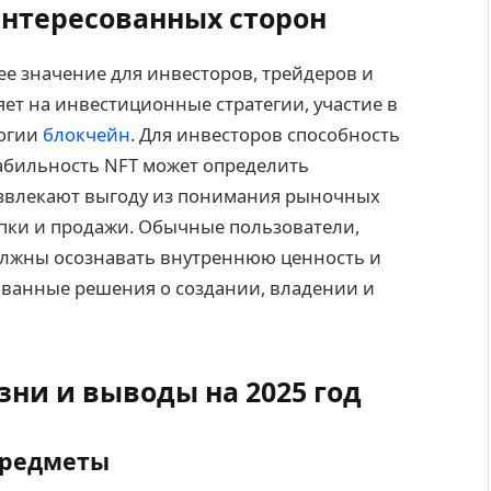
интересованных сторон
 значение для инвесторов, трейдеров и
яет на инвестиционные стратегии, участие в
логии
блокчейн
. Для инвесторов способность
абильность NFT может определить
извлекают выгоду из понимания рыночных
упки и продажи. Обычные пользователи,
олжны осознавать внутреннюю ценность и
ованные решения о создании, владении и
ни и выводы на 2025 год
предметы