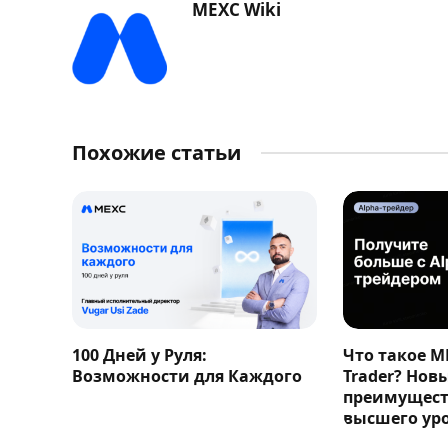
MEXC Wiki
Похожие статьи
100 Дней у Руля:
Что такое M
Возможности для Каждого
Trader? Нов
преимущест
высшего ур