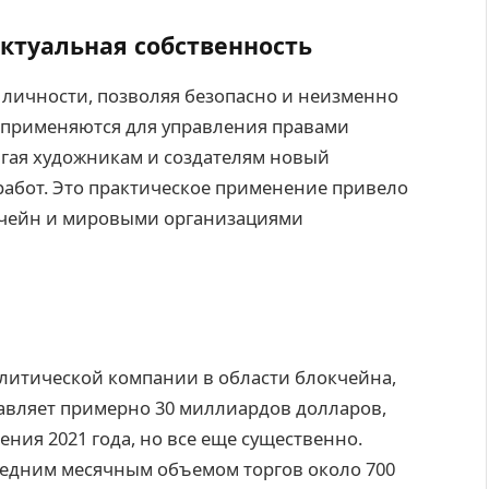
ктуальная собственность
 личности, позволяя безопасно и неизменно
и применяются для управления правами
агая художникам и создателям новый
работ. Это практическое применение привело
кчейн и мировыми организациями
налитической компании в области блокчейна,
авляет примерно 30 миллиардов долларов,
ния 2021 года, но все еще существенно.
редним месячным объемом торгов около 700