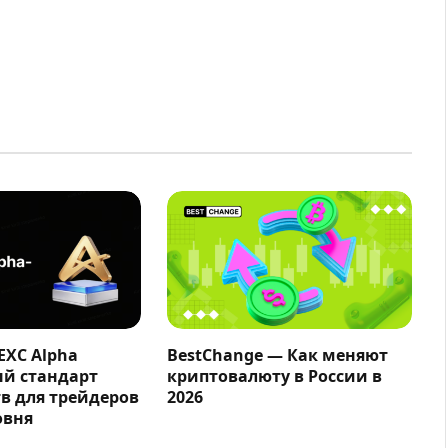
EXC Alpha
BestChange — Как меняют
ый стандарт
криптовалюту в России в
в для трейдеров
2026
овня