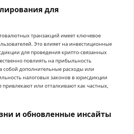
улирования для
товалютных транзакций имеет ключевое
ользователей. Это влияет на инвестиционные
исдикции для проведения крипто-связанных
щественно повлиять на прибыльность
за собой дополнительные расходы или
абильность налоговых законов в юрисдикции
 привлекают или отталкивают как частных,
зни и обновленные инсайты