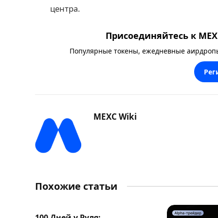
центра.
Присоединяйтесь к MEXC
Популярные токены, ежедневные аирдропы,
Рег
MEXC Wiki
Похожие статьи
100 Дней у Руля: