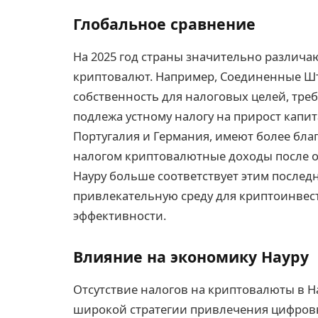
Глобальное сравнение
На 2025 год страны значительно различа
криптовалют. Например, Соединенные Ш
собственность для налоговых целей, треб
подлежа устному налогу на прирост капита
Португалия и Германия, имеют более бла
налогом криптовалютные доходы после о
Науру больше соответствует этим послед
привлекательную среду для криптоинвес
эффективности.
Влияние на экономику Науру
Отсутствие налогов на криптовалюты в Н
широкой стратегии привлечения цифров