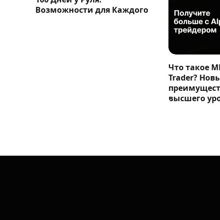
Возможности для Каждого
Что такое M
Trader? Нов
преимущест
высшего ур