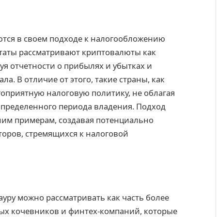
ются в своем подходе к налогообложению
таты рассматривают криптовалюты как
уя отчетности о прибылях и убытках и
ла. В отличие от этого, такие страны, как
гоприятную налоговую политику, не облагая
пределенного периода владения. Подход
ним примерам, создавая потенциально
торов, стремящихся к налоговой
ауру можно рассматривать как часть более
ых кочевников и финтех-компаний, которые