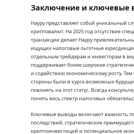
Заключение и ключевые
Науру представляет собой уникальный с
криптовалют. На 2025 год отсутствие сп
транзакции делает Науру привлекательны
ищущих налоговые льготные юрисдикции.
отдельным трейдерам и инвесторам в ви
поддерживает более широкие стратегиче
и содействию экономическому росту. Тем
стороны были в курсе возможных будущи
повлиять на этот статус. Всегда консуль
понять весь спектр налоговых обязатель
Ключевые выводы включают важность по
последствий, стратегические преимущест
криптоинвестиций и потенциальное эконо