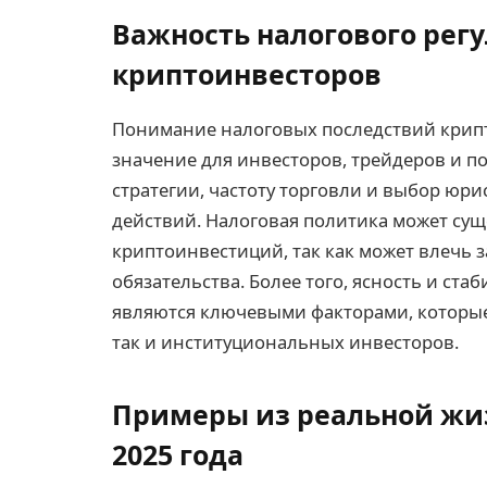
Важность налогового рег
криптоинвесторов
Понимание налоговых последствий крип
значение для инвесторов, трейдеров и п
стратегии, частоту торговли и выбор юр
действий. Налоговая политика может су
криптоинвестиций, так как может влечь 
обязательства. Более того, ясность и ст
являются ключевыми факторами, которые
так и институциональных инвесторов.
Примеры из реальной жи
2025 года