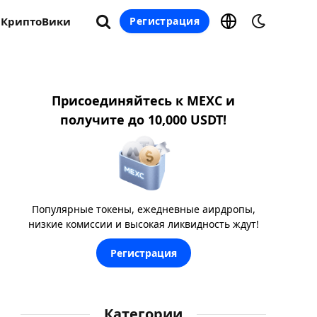
КриптоВики
Регистрация
Присоединяйтесь к MEXC и
получите до 10,000 USDT!
Популярные токены, ежедневные аирдропы,
низкие комиссии и высокая ликвидность ждут!
Регистрация
Категории