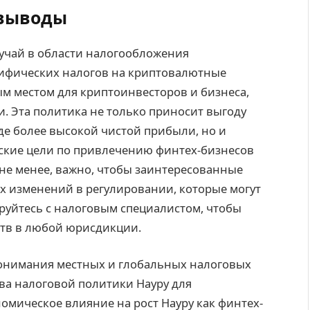
 выводы
лучай в области налогообложения
ецифических налогов на криптовалютные
м местом для криптоинвесторов и бизнеса,
 Эта политика не только приносит выгоду
де более высокой чистой прибыли, но и
ские цели по привлечению финтех-бизнесов
 не менее, важно, чтобы заинтересованные
х изменений в регулировании, которые могут
тируйтесь с налоговым специалистом, чтобы
ств в любой юрисдикции.
нимания местных и глобальных налоговых
ва налоговой политики Науру для
мическое влияние на рост Науру как финтех-