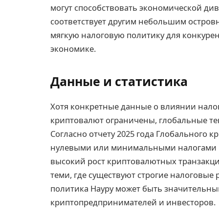
могут способствовать экономической диве
соответствует другим небольшим остров
мягкую налоговую политику для конкуре
экономике.
Данные и статистика
Хотя конкретные данные о влиянии нало
криптовалют ограничены, глобальные те
Согласно отчету 2025 года Глобального 
нулевыми или минимальными налогами н
высокий рост криптовалютных транзакци
теми, где существуют строгие налоговые 
политика Науру может быть значительны
криптопредпринимателей и инвесторов.