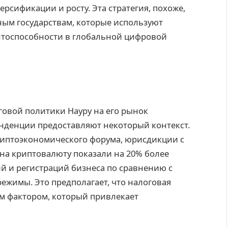
рсификации и росту. Эта стратегия, похоже,
ным государствам, которые используют
нтоспособности в глобальной цифровой
говой политики Науру на его рынок
нденции предоставляют некоторый контекст.
криптоэкономического форума, юрисдикции с
а криптовалюту показали на 20% более
й и регистраций бизнеса по сравнению с
режимы. Это предполагает, что налоговая
м фактором, который привлекает