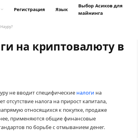
Выбор Асиков для
Регистрация
Язык
майнинга
 Науру?
ги на криптовалюту в
ауру не вводит специфические
налоги
на
т отсутствие налога на прирост капитала,
напрямую относящихся к покупке, продаже
енее, применяются общие финансовые
андартов по борьбе с отмыванием денег.