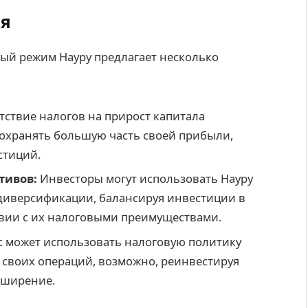
ия
вый режим Науру предлагает несколько
тствие налогов на прирост капитала
сохранять большую часть своей прибыли,
стиций.
тивов:
Инвесторы могут использовать Науру
 диверсификации, балансируя инвестиции в
вии с их налоговыми преимуществами.
 может использовать налоговую политику
 своих операций, возможно, реинвестируя
сширение.