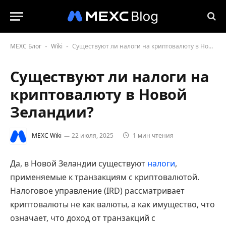
MEXC Блог
Wiki
Существуют ли налоги на криптовалюту в Новой Зеландии?
-
-
Существуют ли налоги на
криптовалюту в Новой
Зеландии?
MEXC Wiki
22 июля, 2025
1 мин чтения
Да, в Новой Зеландии существуют
налоги
,
применяемые к транзакциям с криптовалютой.
Налоговое управление (IRD) рассматривает
криптовалюты не как валюты, а как имущество, что
означает, что доход от транзакций с