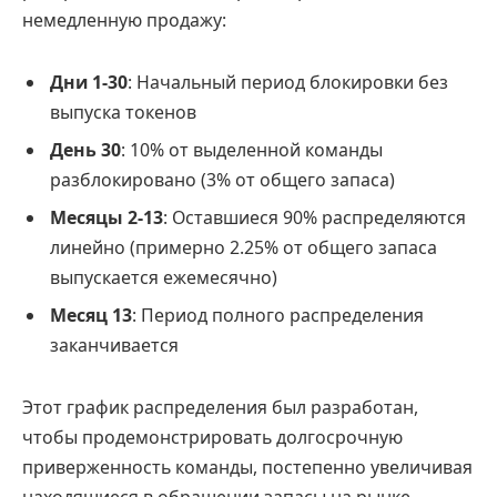
немедленную продажу:
Дни 1-30
: Начальный период блокировки без
выпуска токенов
День 30
: 10% от выделенной команды
разблокировано (3% от общего запаса)
Месяцы 2-13
: Оставшиеся 90% распределяются
линейно (примерно 2.25% от общего запаса
выпускается ежемесячно)
Месяц 13
: Период полного распределения
заканчивается
Этот график распределения был разработан,
чтобы продемонстрировать долгосрочную
приверженность команды, постепенно увеличивая
находящиеся в обращении запасы на рынке.