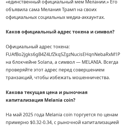
«единственный официальный мем Мелании.» Его
объявила сама Мелания Трамп на своих
официальных социальных медиа-аккаунтах.
Каков официальный адрес токена и символ?
Официальный адрес токена:
FUAfBo2jgks6gB4Z4LfZkqSZgzNucisEHqnNebaRxM1P
на блокчейне Solana, а символ — MELANIA. Всегда
проверяйте этот адрес перед совершением
транзакций, чтобы избежать мошенничества.
Какова текущая цена и рыночная
капитализация Melania coin?
На май 2025 года Melania coin торгуется по ценам
примерно $0.32-0.34, с рыночной капитализацией