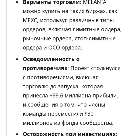
Варианты торговли
: MELANIA
можно купить на таких биржах, как
MEXC, используя различные типы
ордеров, включая лимитные ордера,
рыночные ордера, стоп-лимитные
ордера и OCO ордера.
Осведомленность о
противоречиях
: Проект столкнулся
с противоречиями, включая
торговлю до запуска, которая
принесла $99.6 миллиона прибыли,
и сообщения о том, что члены
команды переместили $30
миллионов из фонда сообщества.
Осторожность при инвестициях
: