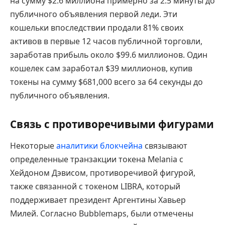
на сумму $2.6 миллиона примерно за 2.5 минуты до
публичного объявления первой леди. Эти
кошельки впоследствии продали 81% своих
активов в первые 12 часов публичной торговли,
заработав прибыль около $99.6 миллионов. Один
кошелек сам заработал $39 миллионов, купив
токены на сумму $681,000 всего за 64 секунды до
публичного объявления.
Связь с противоречивыми фигурами
Некоторые
аналитики блокчейна
связывают
определенные транзакции токена Melania с
Хейдоном Дэвисом, противоречивой фигурой,
также связанной с токеном LIBRA, который
поддерживает президент Аргентины Хавьер
Милей. Согласно Bubblemaps, были отмечены