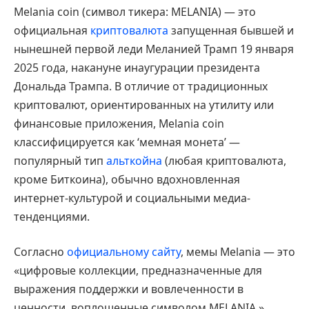
Melania coin (символ тикера: MELANIA) — это
официальная
криптовалюта
запущенная бывшей и
нынешней первой леди Меланией Трамп 19 января
2025 года, накануне инаугурации президента
Дональда Трампа. В отличие от традиционных
криптовалют, ориентированных на утилиту или
финансовые приложения, Melania coin
классифицируется как ‘мемная монета’ —
популярный тип
альткойна
(любая криптовалюта,
кроме Биткоина), обычно вдохновленная
интернет-культурой и социальными медиа-
тенденциями.
Согласно
официальному сайту
, мемы Melania — это
«цифровые коллекции, предназначенные для
выражения поддержки и вовлеченности в
ценности, воплощенные символом MELANIA.»