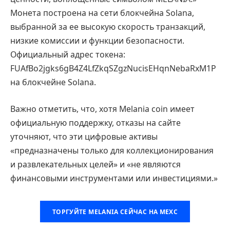
Монета построена на сети блокчейна Solana,
выбранной за ее высокую скорость транзакций,
низкие комиссии и функции безопасности.
Официальный адрес токена:
FUAfBo2jgks6gB4Z4LfZkqSZgzNucisEHqnNebaRxM1P
на блокчейне Solana.
Важно отметить, что, хотя Melania coin имеет
официальную поддержку, отказы на сайте
уточняют, что эти цифровые активы
«предназначены только для коллекционирования
и развлекательных целей» и «не являются
финансовыми инструментами или инвестициями.»
ТОРГУЙТЕ MELANIA СЕЙЧАС НА MEXC