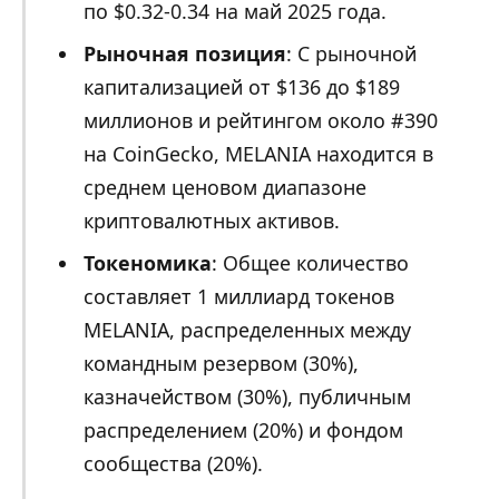
по $0.32-0.34 на май 2025 года.
Рыночная позиция
: С рыночной
капитализацией от $136 до $189
миллионов и рейтингом около #390
на CoinGecko, MELANIA находится в
среднем ценовом диапазоне
криптовалютных активов.
Токеномика
: Общее количество
составляет 1 миллиард токенов
MELANIA, распределенных между
командным резервом (30%),
казначейством (30%), публичным
распределением (20%) и фондом
сообщества (20%).