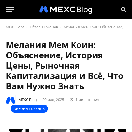
MEXC Блог
Обзоры Токенов
Мелания Мем Коин: Объяснение, История Цены, Рыночная Капитализация и Всё, Что Вам Нужно Знать
-
-
Мелания Мем Коин:
Объяснение, История
Цены, Рыночная
Капитализация и Всё, Что
Вам Нужно Знать
MEXC Blog
20 мая, 2025
1 мин чтения
ОБЗОРЫ ТОКЕНОВ