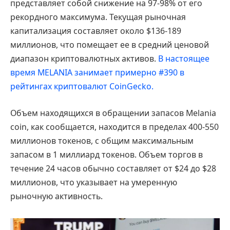
представляет собой снижение на 97-98% от его
рекордного максимума. Текущая рыночная
капитализация составляет около $136-189
миллионов, что помещает ее в средний ценовой
диапазон криптовалютных активов.
В настоящее
время MELANIA занимает примерно #390 в
рейтингах криптовалют CoinGecko.
Объем находящихся в обращении запасов Melania
coin, как сообщается, находится в пределах 400-550
миллионов токенов, с общим максимальным
запасом в 1 миллиард токенов. Объем торгов в
течение 24 часов обычно составляет от $24 до $28
миллионов, что указывает на умеренную
рыночную активность.