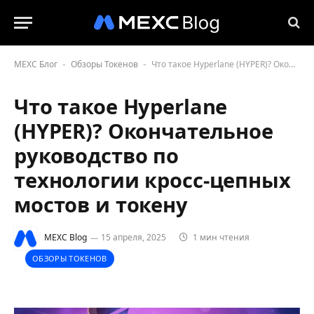
MEXC Блог
Обзоры Токенов
Что такое Hyperlane (HYPER)? Окончательное руководство по технологии кросс-цепных мостов и токену
-
-
Что такое Hyperlane
(HYPER)? Окончательное
руководство по
технологии кросс-цепных
мостов и токену
MEXC Blog
15 апреля, 2025
1 мин чтения
ОБЗОРЫ ТОКЕНОВ