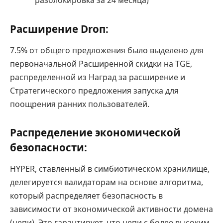
разблокировка за 24 месяца)
Расширение Droп
:
7.5% от общего предложения было выделено для
первоначальной Расширенной скидки на TGE,
распределенной из Наград за расширение и
Стратегического предложения запуска для
поощрения ранних пользователей.
Распределение экономической
безопасности
:
HYPER, ставленный в симбиотическом хранилище,
делегируется валидаторам на основе алгоритма,
который распределяет безопасность в
зависимости от экономической активности домена
(цепи). Это гарантирует, что цепи с более высоким