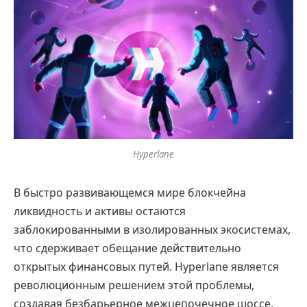
Hyperlane
В быстро развивающемся мире блокчейна
ликвидность и активы остаются
заблокированными в изолированных экосистемах,
что сдерживает обещание действительно
открытых финансовых путей. Hyperlane является
революционным решением этой проблемы,
создавая безбарьерное межцепочечное шоссе,