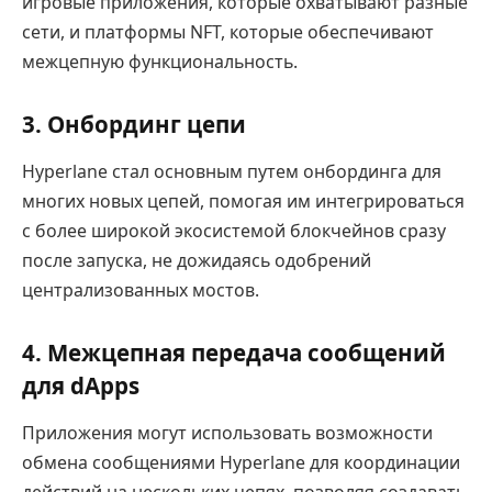
игровые приложения, которые охватывают разные
сети, и платформы NFT, которые обеспечивают
межцепную функциональность.
3.
Онбординг цепи
Hyperlane стал основным путем онбординга для
многих новых цепей, помогая им интегрироваться
с более широкой экосистемой блокчейнов сразу
после запуска, не дожидаясь одобрений
централизованных мостов.
4.
Межцепная передача сообщений
для dApps
Приложения могут использовать возможности
обмена сообщениями Hyperlane для координации
действий на нескольких цепях, позволяя создавать