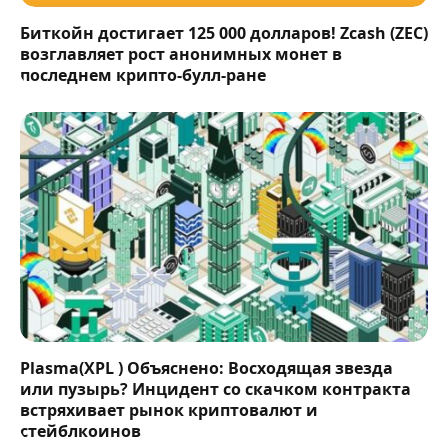
Биткойн достигает 125 000 долларов! Zcash (ZEC)
возглавляет рост анонимных монет в
последнем крипто-булл-ране
Plasma(XPL ) Объяснено: Восходящая звезда
или пузырь? Инцидент со скачком контракта
встряхивает рынок криптовалют и
стейблкоинов