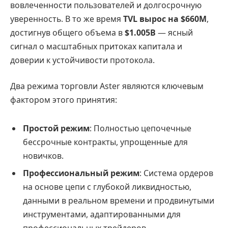
вовлеченности пользователей и долгосрочную
уверенность. В то же время
TVL вырос на $660M
,
достигнув общего объема в
$1.005B
— ясный
сигнал о масштабных притоках капитала и
доверии к устойчивости протокола.
Два режима торговли Aster являются ключевым
фактором этого принятия:
Простой режим
: Полностью цепочечные
бессрочные контракты, упрощенные для
новичков.
Профессиональный режим
: Система ордеров
на основе цепи с глубокой ликвидностью,
данными в реальном времени и продвинутыми
инструментами, адаптированными для