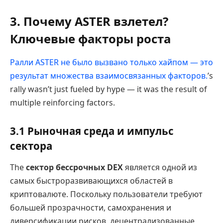
3. Почему ASTER взлетел?
Ключевые факторы роста
Ралли ASTER не было вызвано только хайпом — это
результат множества взаимосвязанных факторов.
’s
rally wasn’t just fueled by hype — it was the result of
multiple reinforcing factors.
3.1 Рыночная среда и импульс
сектора
The
сектор бессрочных DEX
является одной из
самых быстроразвивающихся областей в
криптовалюте. Поскольку пользователи требуют
большей прозрачности, самохранения и
диверсификации рисков, децентрализованные