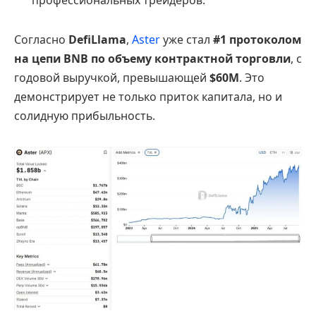
профессиональных трейдеров.
Согласно
DefiLlama
,
Aster
уже стал
#1 протоколом
на цепи BNB по объему контрактной торговли
, с
годовой выручкой, превышающей
$60M
. Это
демонстрирует не только приток капитала, но и
солидную прибыльность.