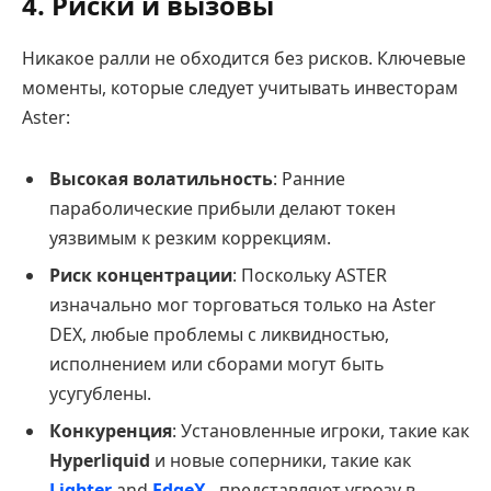
4. Риски и вызовы
Никакое ралли не обходится без рисков. Ключевые
моменты, которые следует учитывать инвесторам
Aster:
Высокая волатильность
: Ранние
параболические прибыли делают токен
уязвимым к резким коррекциям.
Риск концентрации
: Поскольку ASTER
изначально мог торговаться только на Aster
DEX, любые проблемы с ликвидностью,
исполнением или сборами могут быть
усугублены.
Конкуренция
: Установленные игроки, такие как
Hyperliquid
и новые соперники, такие как
Lighter
and
EdgeX
, представляют угрозу в