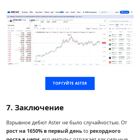
ТОРГУЙТЕ ASTER
7. Заключение
Взрывное дебют Aster не было случайностью. От
рост на 1650% в первый день
to
рекордного
роста в цепи
, его импульс отражает как сильные