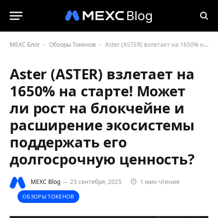
MEXC Блог
Обзоры Токенов
Aster (ASTER) взлетает на 1650% на старте! Может ли рост на блокчейне и расширение экосистемы поддержать его долгосрочную ценность?
-
-
Aster (ASTER) взлетает на
1650% на старте! Может
ли рост на блокчейне и
расширение экосистемы
поддержать его
долгосрочную ценность?
MEXC Blog
23 сентября, 2025
1 мин чтения
ОБЗОРЫ ТОКЕНОВ