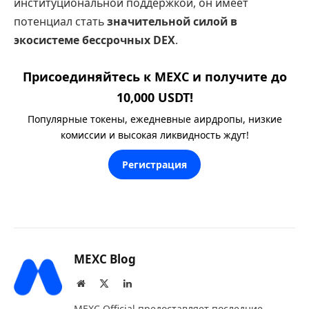
институциональной поддержкой, он имеет
потенциал стать
значительной силой в
экосистеме бессрочных DEX
.
Присоединяйтесь к MEXC и получите до
10,000 USDT!
Популярные токены, ежедневные аирдропы, низкие
комиссии и высокая ликвидность ждут!
Регистрация
MEXC Blog
Website
X
LinkedIn
(Twitter)
MEXC Official предоставляет последние