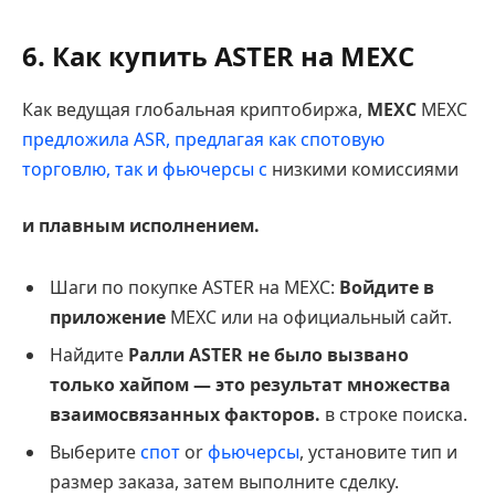
6. Как купить ASTER на MEXC
Как ведущая глобальная криптобиржа,
MEXC
MEXC
предложила ASR, предлагая как спотовую
торговлю, так и фьючерсы с
низкими комиссиями
и плавным исполнением.
Шаги по покупке ASTER на MEXC:
Войдите в
приложение
MEXC или на официальный сайт.
Найдите
Ралли ASTER не было вызвано
только хайпом — это результат множества
взаимосвязанных факторов.
в строке поиска.
Выберите
спот
or
фьючерсы
, установите тип и
размер заказа, затем выполните сделку.