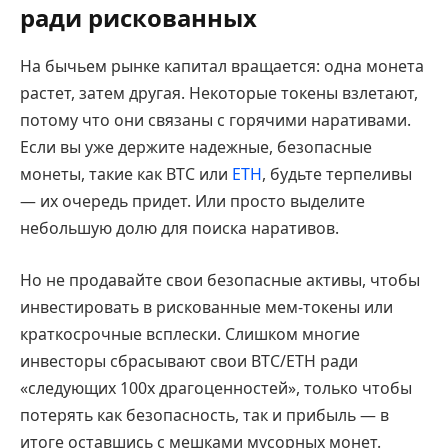
ради рискованных
На бычьем рынке капитал вращается: одна монета
растет, затем другая. Некоторые токены взлетают,
потому что они связаны с горячими наративами.
Если вы уже держите надежные, безопасные
монеты, такие как BTC или
ETH
, будьте терпеливы
— их очередь придет. Или просто выделите
небольшую долю для поиска наративов.
Но не продавайте свои безопасные активы, чтобы
инвестировать в рискованные мем-токены или
краткосрочные всплески. Слишком многие
инвесторы сбрасывают свои BTC/ETH ради
«следующих 100x драгоценностей», только чтобы
потерять как безопасность, так и прибыль — в
итоге оставшись с мешками мусорных монет.