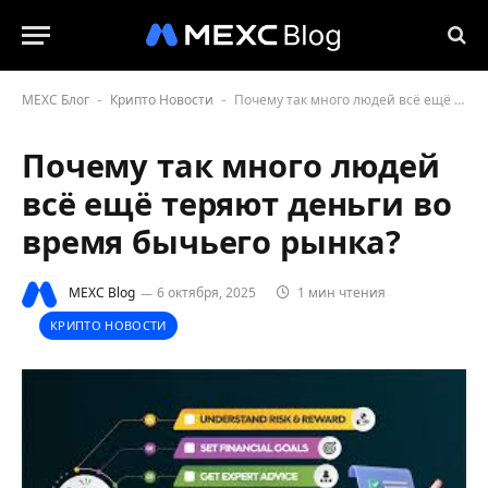
MEXC Блог
Крипто Новости
Почему так много людей всё ещё теряют деньги во время бычьего рынка?
-
-
Почему так много людей
всё ещё теряют деньги во
время бычьего рынка?
MEXC Blog
6 октября, 2025
1 мин чтения
КРИПТО НОВОСТИ