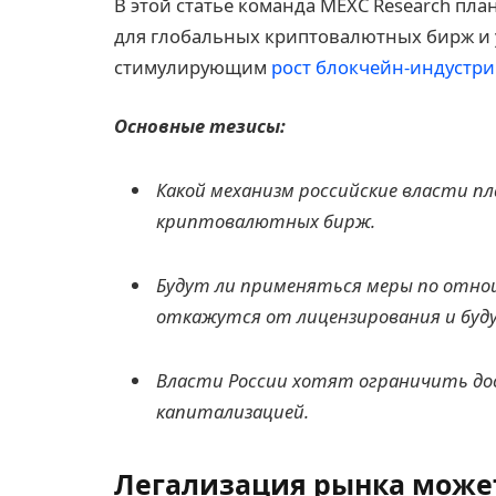
В этой статье команда MEXC Research пл
для глобальных криптовалютных бирж и 
стимулирующим
рост блокчейн-индустри
Основные тезисы:
Какой механизм российские власти 
криптовалютных бирж.
Будут ли применяться меры по отно
откажутся от лицензирования и буду
Власти России хотят ограничить до
капитализацией.
Легализация рынка может