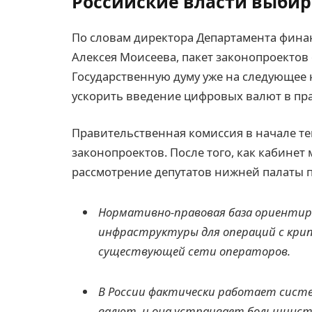
Российские власти выбир
По словам директора Департамента фин
Алексея Моисеева, пакет законопроекто
Государственную думу уже на следующее 
ускорить введение цифровых валют в пра
Правительственная комиссия в начале т
законопроектов. После того, как кабинет 
рассмотрение депутатов нижней палаты 
Нормативно-правовая база ориентиро
инфраструктуры для операций с кри
существующей сети операторов.
В России фактически работает систе
валют, и она устраивает большинст