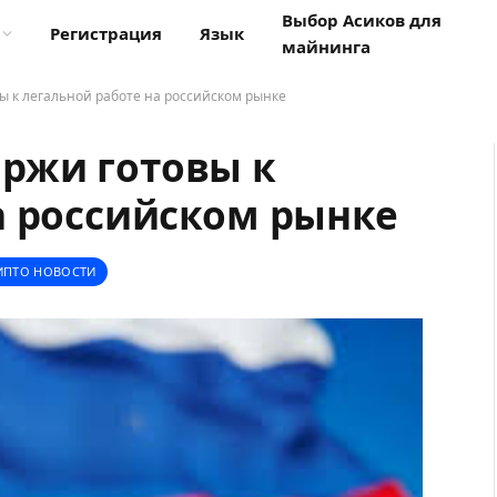
Выбор Асиков для
Регистрация
Язык
майнинга
 к легальной работе на российском рынке
ржи готовы к
а российском рынке
ИПТО НОВОСТИ