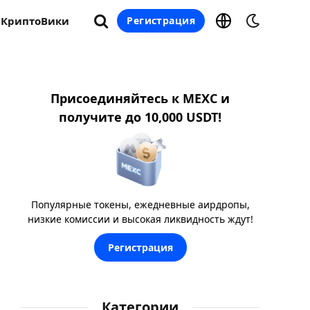
КриптоВики
Регистрация
Присоединяйтесь к MEXC и
получите до 10,000 USDT!
Популярные токены, ежедневные аирдропы,
низкие комиссии и высокая ликвидность ждут!
Регистрация
Категории