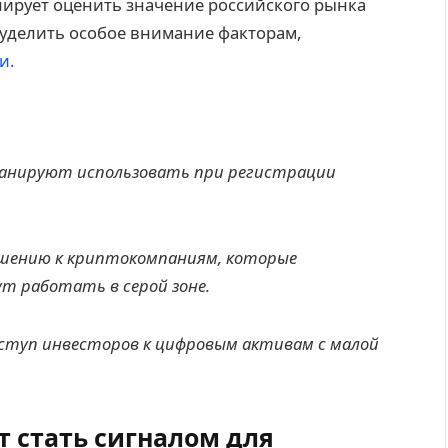
анирует оценить значение российского рынка
уделить особое внимание факторам,
и.
планируют использовать при регистрации
шению к криптокомпаниям, которые
т работать в серой зоне.
ступ инвесторов к цифровым активам с малой
 стать сигналом для