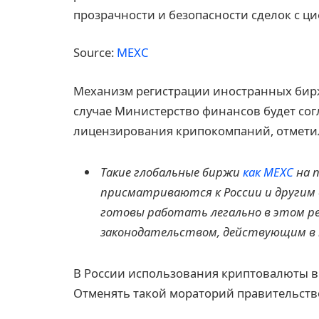
прозрачности и безопасности сделок с ц
Source:
MEXC
Механизм регистрации иностранных бирж
случае Министерство финансов будет со
лицензирования крипокомпаний, отмети
Такие глобальные биржи
как MEXC
на 
присматриваются к России и другим 
готовы работать легально в этом р
законодательством, действующим в 
В России использования криптовалюты в 
Отменять такой мораторий правительств