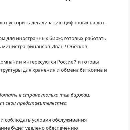
вают ускорить легализацию цифровых валют.
ом для иностранных бирж, готовых работать
 министра финансов Иван Чебесков.
компании интересуются Россией и готовы
труктуры для хранения и обмена биткоина и
ботать в стране только тем биржам,
ют свои представительства.
ии соблюдать условия обслуживания
ание будет уделено обеспечению