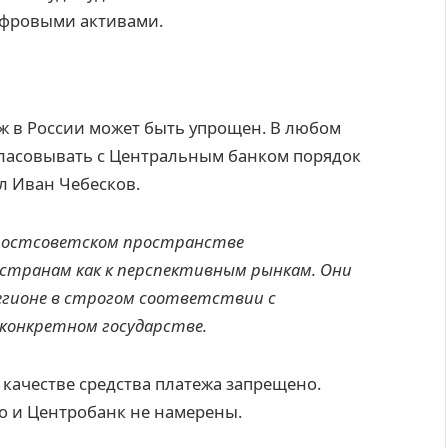
ифровыми активами.
 в России может быть упрощен. В любом
гласовывать с Центральным банком порядок
л Иван Чебесков.
постсоветском пространстве
странам как к перспективным рынкам. Они
егионе в строгом соответствии с
конкретном государстве.
качестве средства платежа запрещено.
о и Центробанк не намерены.