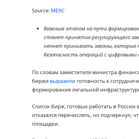
Source:
MEXC
Важным этапом на пути формирова
станет принятие регулирующего зако
начнет принимать законы, которые 
безопасность операций с цифровыми
По словам заместителя министра финанс
биржи
выра
з
или
готовность к сотрудниче
формирования легальной инфраструктур
Список бирж, готовых работать в России 
отказался перечислять, но подчеркнул, ч
площадки.