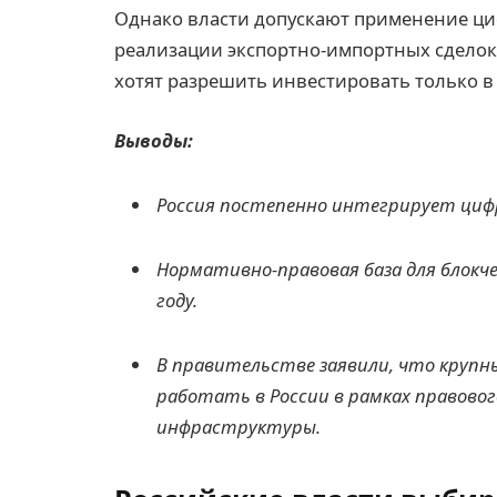
Однако власти допускают применение ц
реализации экспортно-импортных сделок,
хотят разрешить инвестировать только 
Выводы:
Россия постепенно интегрирует циф
Нормативно-правовая база для блокч
году.
В правительстве заявили, что крупн
работать в России в рамках правово
инфраструктуры.