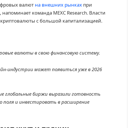
ифровых валют
на внешних рынках
при
 напоминает команда MEXC Research. Власти
в криптовалюты с большой капитализацией.
ровые валюты в свою финансовую систему.
ейн-индустрии может появиться уже в 2026
ые глобальные биржи выразили готовность
го поля и инвестировать в расширение