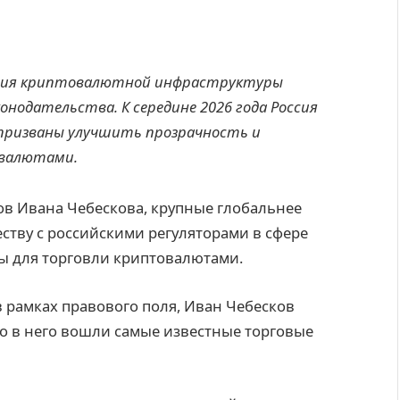
ния криптовалютной инфраструктуры
нодательства. К середине 2026 года Россия
призваны улучшить прозрачность и
 валютами.
ов Ивана Чебескова, крупные глобальнее
ству с российскими регуляторами в сфере
ы для торговли криптовалютами.
в рамках правового поля, Иван Чебесков
то в него вошли самые известные торговые