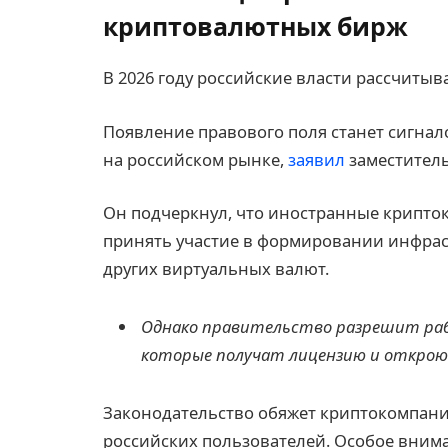
криптовалютных бирж
В 2026 году российские власти рассчиты
Появление правового поля станет сигнал
на российском рынке,
заявил
заместитель
Он подчеркнул, что иностранные крипто
принять участие в формировании инфрас
других виртуальных валют.
Однако правительство разрешит ра
которые получат лицензию и откро
Законодательство обяжет криптокомпан
российских пользователей. Особое вним