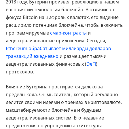
2013 году, Бутерин произвел революцию в нашем
восприятии технологии блокчейн. В отличие от
фокуса Bitcoin на цифровых валютах, его видение
расширило потенциал блокчейна, чтобы включить
программируемые
смар-контракты
и
децентрализованные приложения. Сегодня,
Ethereum обрабатывает миллиарды долларов
транзакций ежедневно
и размещает тысячи
децентрализованных финансовых (
DeFi
)
протоколов.
Влияние Бутерина простирается далеко за
пределы кода. Он мыслитель, который регулярно
делится своими идеями о трендах в криптовалюте,
масштабируемости блокчейна и будущем
децентрализованных систем. Его недавние
предложения по упрощению архитектуры