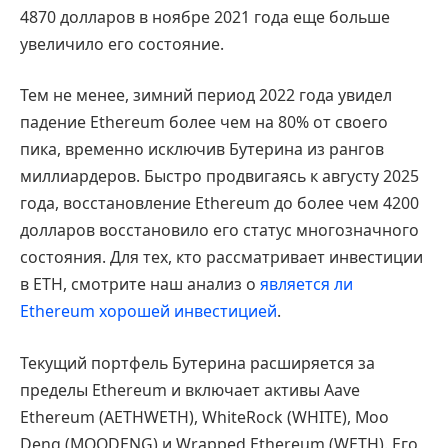
4870 долларов в ноябре 2021 года еще больше
увеличило его состояние.
Тем не менее, зимний период 2022 года увидел
падение Ethereum более чем на 80% от своего
пика, временно исключив Бутерина из рангов
миллиардеров. Быстро продвигаясь к августу 2025
года, восстановление Ethereum до более чем 4200
долларов восстановило его статус многозначного
состояния. Для тех, кто рассматривает инвестиции
в ETH, смотрите наш анализ о
является ли
Ethereum хорошей инвестицией
.
Текущий портфель Бутерина расширяется за
пределы Ethereum и включает активы Aave
Ethereum (AETHWETH), WhiteRock (WHITE), Moo
Deng (MOODENG) и Wrapped Ethereum (WETH). Его