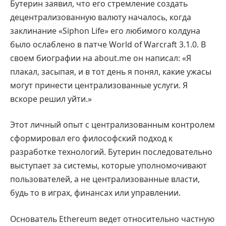
Бутерин заявил, что его стремление создать
децентрализованную валюту началось, когда
заклинание «Siphon Life» его любимого колдуна
было ослаблено в патче World of Warcraft 3.1.0. В
своем биографии на about.me он написал: «Я
плакал, засыпая, и в тот день я понял, какие ужасы
могут принести централизованные услуги. Я
вскоре решил уйти.»
Этот личный опыт с централизованным контролем
сформировал его философский подход к
разработке технологий. Бутерин последовательно
выступает за системы, которые уполномочивают
пользователей, а не централизованные власти,
будь то в играх, финансах или управлении.
Основатель Ethereum ведет относительно частную