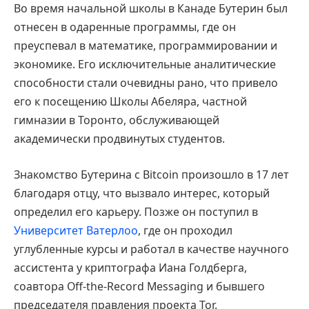
Во время начальной школы в Канаде Бутерин был
отнесен в одаренные программы, где он
преуспевал в математике, программировании и
экономике. Его исключительные аналитические
способности стали очевидны рано, что привело
его к посещению Школы Абеляра, частной
гимназии в Торонто, обслуживающей
академически продвинутых студентов.
Знакомство Бутерина с Bitcoin произошло в 17 лет
благодаря отцу, что вызвало интерес, который
определил его карьеру. Позже он поступил в
Университет Ватерлоо
, где он проходил
углубленные курсы и работал в качестве научного
ассистента у криптографа Иана Голдберга,
соавтора Off-the-Record Messaging и бывшего
председателя правления проекта Tor.