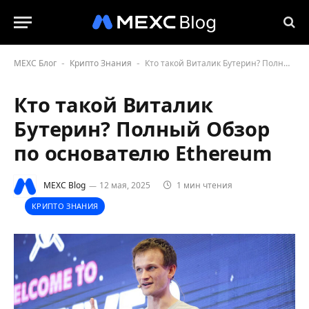
MEXC Блог
Крипто Знания
Кто такой Виталик Бутерин? Полный Обзор по основателю Ethereum
-
-
Кто такой Виталик
Бутерин? Полный Обзор
по основателю Ethereum
MEXC Blog
12 мая, 2025
1 мин чтения
КРИПТО ЗНАНИЯ