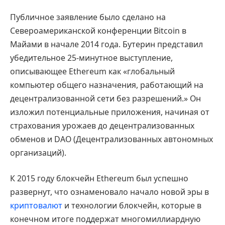
Публичное заявление было сделано на
Североамериканской конференции Bitcoin в
Майами в начале 2014 года. Бутерин представил
убедительное 25-минутное выступление,
описывающее Ethereum как «глобальный
компьютер общего назначения, работающий на
децентрализованной сети без разрешений.» Он
изложил потенциальные приложения, начиная от
страхования урожаев до децентрализованных
обменов и DAO (Децентрализованных автономных
организаций).
К 2015 году блокчейн Ethereum был успешно
развернут, что ознаменовало начало новой эры в
криптовалют
и технологии блокчейн, которые в
конечном итоге поддержат многомиллиардную