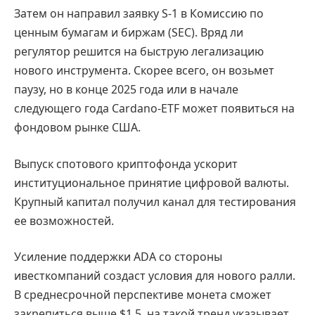
Затем он направил заявку S-1 в Комиссию по
ценным бумагам и биржам (SEC). Вряд ли
регулятор решится на быструю легализацию
нового инструмента. Скорее всего, он возьмет
паузу, но в конце 2025 года или в начале
следующего года Cardano-ETF может появиться на
фондовом рынке США.
Выпуск спотового криптофонда ускорит
институциональное принятие цифровой валюты.
Крупный капитал получил канал для тестирования
ее возможностей.
Усиление поддержки ADA со стороны
ивесткомпаний создаст условия для нового ралли.
В среднесрочной перспективе монета сможет
закрепиться выше $1,5, на такой тренд указывает