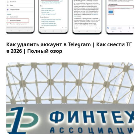
Как удалить аккаунт в Telegram | Как снести ТГ
в 2026 | Полный озор