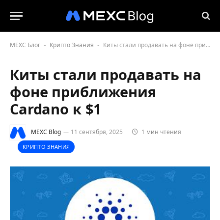
MEXC Блог
Крипто Знания
Киты стали продавать на фоне приближения Cardano к $1
-
-
Киты стали продавать на
фоне приближения
Cardano к $1
MEXC Blog
11 сентября, 2025
1 мин чтения
КРИПТО ЗНАНИЯ