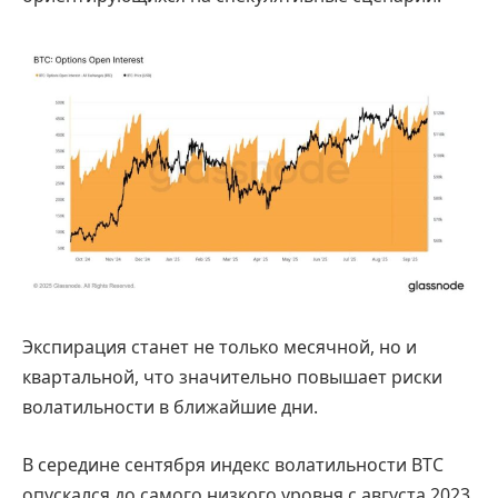
Экспирация станет не только месячной, но и
квартальной, что значительно повышает риски
волатильности в ближайшие дни.
В середине сентября индекс волатильности BTC
опускался до самого низкого уровня с августа 2023