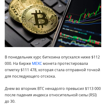
В понедельник курс биткоина опускался ниже $112
000. На бирже
MEXC
монета протестировала
отметку $111 478, которая стала отправной точкой
для последующего отскока.
Днем во вторник BTC ненадолго превысил $113 000
после падения индекса относительной силы (RSI)
до 30.