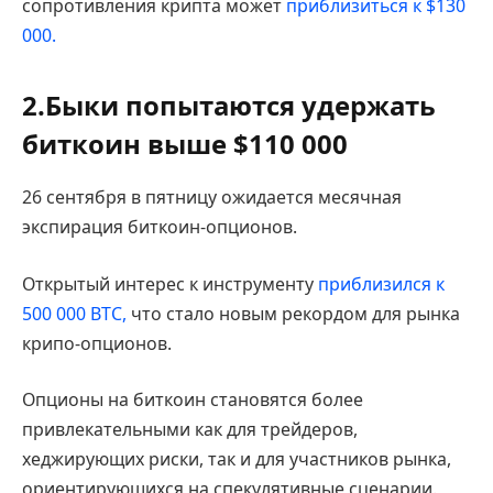
сопротивления крипта может
приблизиться к $130
000.
2.Быки попытаются удержать
биткоин выше $110 000
26 сентября в пятницу ожидается месячная
экспирация биткоин-опционов.
Открытый интерес к инструменту
приблизился к
500 000 BTC,
что стало новым рекордом для рынка
крипо-опционов.
Опционы на биткоин становятся более
привлекательными как для трейдеров,
хеджирующих риски, так и для участников рынка,
ориентирующихся на спекулятивные сценарии.