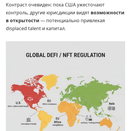
Контраст очевиден: пока США ужесточают
контроль, другие юрисдикции видят
возможности
в открытости
— потенциально привлекая
displaced talent и капитал.