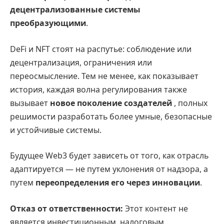
децентрализованные системы
преобразующими
.
DeFi и NFT стоят на распутье: соблюдение или
децентрализация, ограничения или
переосмысление. Тем не менее, как показывает
история, каждая волна регулирования также
вызывает
новое поколение создателей
, полных
решимости разработать более умные, безопасные
и устойчивые системы.
Будущеe Web3 будет зависеть от того, как отрасль
адаптируется — не путем уклонения от надзора, а
путем
переопределения его через инновации
.
Отказ от ответственности:
Этот контент не
является инвестиционным, налоговым,