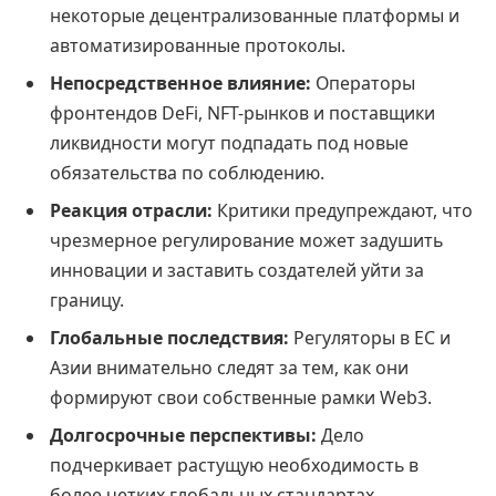
некоторые децентрализованные платформы и
автоматизированные протоколы.
Непосредственное влияние:
Операторы
фронтендов DeFi, NFT-рынков и поставщики
ликвидности могут подпадать под новые
обязательства по соблюдению.
Реакция отрасли:
Критики предупреждают, что
чрезмерное регулирование может задушить
инновации и заставить создателей уйти за
границу.
Глобальные последствия:
Регуляторы в ЕС и
Азии внимательно следят за тем, как они
формируют свои собственные рамки Web3.
Долгосрочные перспективы:
Дело
подчеркивает растущую необходимость в
более четких глобальных стандартах,