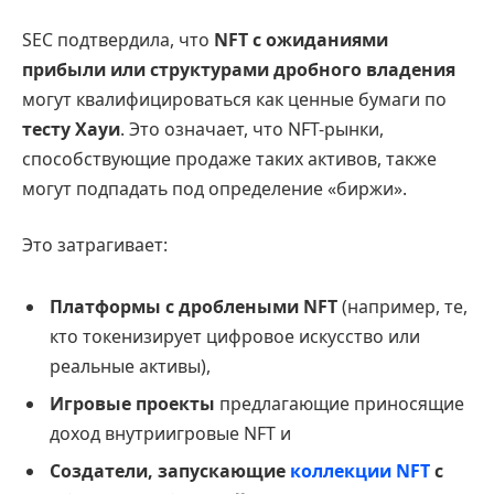
SEC подтвердила, что
NFT с ожиданиями
прибыли или структурами дробного владения
могут квалифицироваться как ценные бумаги по
тесту Хауи
. Это означает, что NFT-рынки,
способствующие продаже таких активов, также
могут подпадать под определение «биржи».
Это затрагивает:
Платформы с дроблеными NFT
(например, те,
кто токенизирует цифровое искусство или
реальные активы),
Игровые проекты
предлагающие приносящие
доход внутриигровые NFT и
Создатели, запускающие
коллекции NFT
с