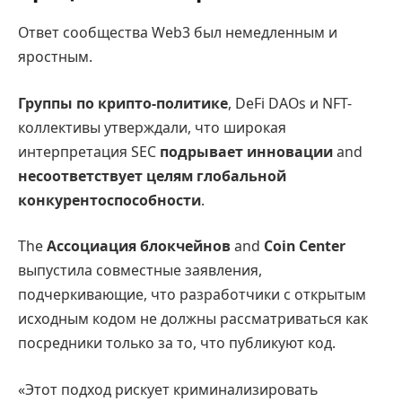
Ответ сообщества Web3 был немедленным и
яростным.
Группы по крипто-политике
, DeFi DAOs и NFT-
коллективы утверждали, что широкая
интерпретация SEC
подрывает инновации
and
несоответствует целям глобальной
конкурентоспособности
.
The
Ассоциация блокчейнов
and
Coin Center
выпустила совместные заявления,
подчеркивающие, что разработчики с открытым
исходным кодом не должны рассматриваться как
посредники только за то, что публикуют код.
«Этот подход рискует криминализировать