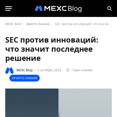
MEXC Блог
Крипто Знания
SEC против инноваций: что значит последнее решение
-
-
SEC против инноваций:
что значит последнее
решение
MEXC Blog
5 октября, 2025
1 мин чтения
КРИПТО ЗНАНИЯ