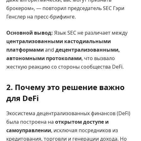
брокером», — повторил председатель SEC Гэри
Генслер на пресс-брифинге.
Основной вывод:
Язык SEC не различает между
централизованными кастодиальными
платформами
and
децентрализованными,
автономными протоколами
, что вызвало
жесткую реакцию со стороны сообщества DeFi.
2. Почему это решение важно
для DeFi
Экосистема децентрализованных финансов (DeFi)
была построена на
открытом доступе и
самоуправлении
, исключая посредников из
кредитования, торговли и генерации дохода. Но