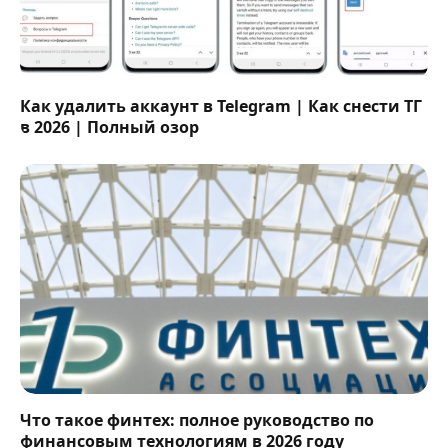
Как удалить аккаунт в Telegram | Как снести ТГ
в 2026 | Полный озор
Что такое финтех: полное руководство по
финансовым технологиям в 2026 году