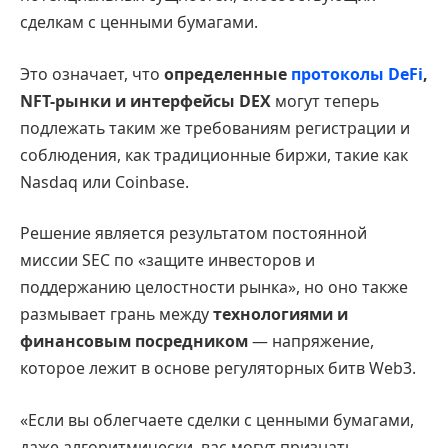
сделкам с ценными бумагами.
Это означает, что
определенные
протоколы DeFi
,
NFT-рынки и интерфейсы DEX
могут теперь
подлежать таким же требованиям регистрации и
соблюдения, как традиционные биржи, такие как
Nasdaq или Coinbase.
Решение является результатом постоянной
миссии SEC по «защите инвесторов и
поддержанию целостности рынка», но оно также
размывает грань между
технологиями и
финансовым посредником
— напряжение,
которое лежит в основе регуляторных битв Web3.
«Если вы облегчаете сделки с ценными бумагами,
даже алгоритмически, вас могут признать