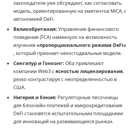
законодатели уже обсуждают, как согласовать
модель, ориентированную на эмитентов MiCA, с
автономией DeFi.
Великобритания:
Управление финансового
поведения (FCA) намекнуло на возможность
изучения
«пропорционального режима DeFi»
, который признает некостодиальные модели.
Сингапур и Гонконг:
Оба привлекают
компании Web3 с
ясностью лицензирования
,
резко контрастируя с неопределенностью в
США.
Нигерия и Кения:
Регуляторные песочницы
для блокчейн-платежей и микрокредитования
DeFi становятся испытательными площадками
для инноваций на развивающихся рынках.