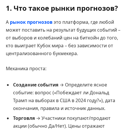
1. Что такое рынки прогнозов?
A
рынок прогнозов
это платформа, где любой
может поставить на результат будущих событий –
от выборов и колебаний цен на биткойн до того,
кто выиграет Кубок мира – без зависимости от
централизованного букмекера.
Механика проста:
Создание события
→ Определите ясное
событие: вопрос («Побеждает ли Дональд
Трамп на выборах в США в 2024 году?»), дата
окончания, правила и источник данных.
Торговля
→ Участники покупают/продают
акции (обычно Да/Нет). Цены отражают