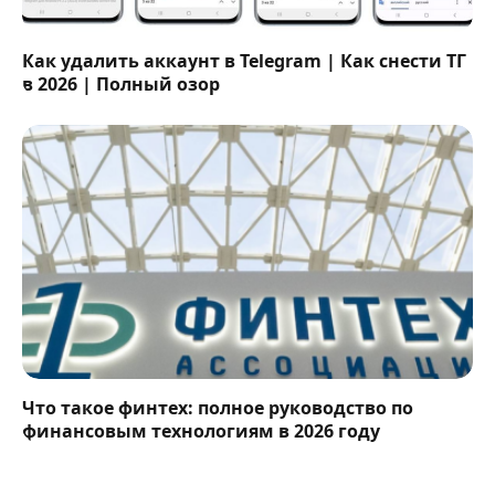
Как удалить аккаунт в Telegram | Как снести ТГ
в 2026 | Полный озор
Что такое финтех: полное руководство по
финансовым технологиям в 2026 году