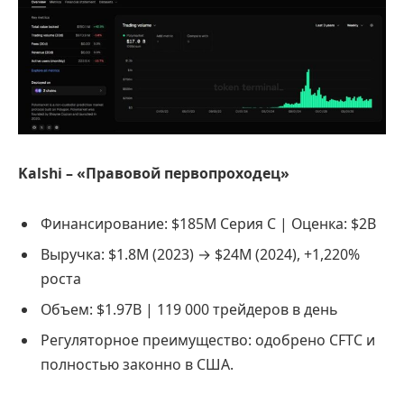
Kalshi – «Правовой первопроходец»
Финансирование: $185M Серия C | Оценка: $2B
Выручка: $1.8M (2023) → $24M (2024), +1,220%
роста
Объем: $1.97B | 119 000 трейдеров в день
Регуляторное преимущество: одобрено CFTC и
полностью законно в США.