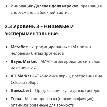
Инновация:
Долевая доля игроков
, превращая
спортсменов в блокчейн-активы
2.3 Уровень 3 – Нишевые и
экспериментальные
Metafide
– Игрофицированные «AI против
человека» битвы прогнозов
Bayes Market
– AMM + агрегирование сигналов
на основе ИИ
XO Market
– «Экономика веры», построенная на
Celestia rollups
Guess.best
– Предсказания культурных трендов
Trepa
– Макро-прогнозы (ставки, инфляция),
оптимизированные для точности